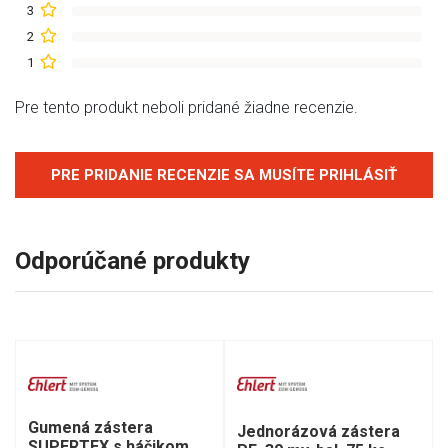
3
2
1
Pre tento produkt neboli pridané žiadne recenzie.
PRE PRIDANIE RECENZIE SA MUSÍTE PRIHLÁSIŤ
Odporúčané produkty
Gumená zástera
Jednorázová zástera
SUPERTEX s háčikom,