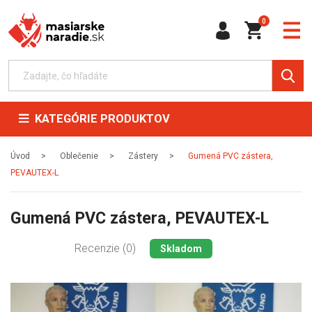
0
KATEGÓRIE PRODUKTOV
Úvod
Oblečenie
Zástery
Gumená PVC zástera,
PEVAUTEX-L
Gumená PVC zástera, PEVAUTEX-L
Recenzie (0)
Skladom