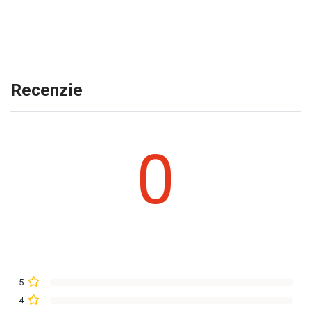
Recenzie
0
5
4