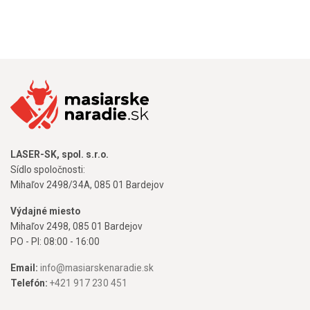
LASER-SK, spol. s.r.o.
Sídlo spoločnosti:
Mihaľov 2498/34A, 085 01 Bardejov
Výdajné miesto
Mihaľov 2498, 085 01 Bardejov
PO - PI: 08:00 - 16:00
Email:
info@masiarskenaradie.sk
Telefón:
+421 917 230 451