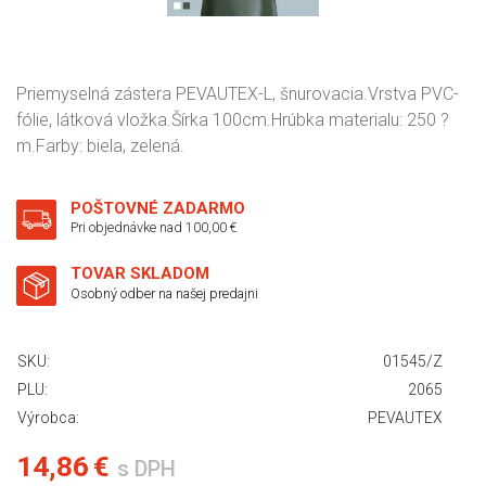
Priemyselná zástera PEVAUTEX-L, šnurovacia.Vrstva PVC-
fólie, látková vložka.Šírka 100cm.Hrúbka materialu: 250 ?
m.Farby: biela, zelená.
POŠTOVNÉ ZADARMO
Pri objednávke nad 100,00 €
TOVAR SKLADOM
Osobný odber na našej predajni
SKU:
01545/Z
PLU:
2065
Výrobca:
PEVAUTEX
14,86 €
s DPH