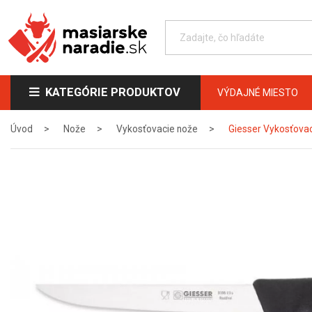
KATEGÓRIE PRODUKTOV
VÝDAJNÉ MIESTO
Úvod
Nože
Vykosťovacie nože
Giesser Vykosťovac