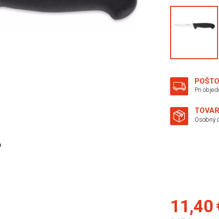
POŠTO
Pri obje
TOVAR
Osobný o
11,40