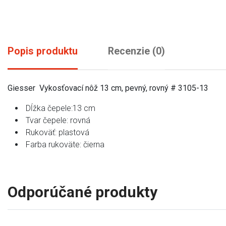
Popis produktu
Recenzie (0)
Giesser Vykosťovací nôž 13 cm, pevný, rovný # 3105-13
Dĺžka čepele:13 cm
Tvar čepele: rovná
Rukoväť: plastová
Farba rukoväte: čierna
Odporúčané produkty