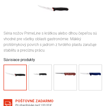
Séria nožov PrimeLine s krátkou alebo dlhou čepeľou sú
vhodné pre všetky oblasti gastronómie. Mäkký
protišmykový povrch s jadrom z tvrdého plastu zaručuje
stabilitu a precíznu prácu.
Súvisiace produkty
POŠTOVNÉ ZADARMO
Pri objednávke nad 100,00 €