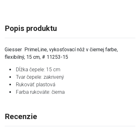
Popis produktu
Giesser PrimeLine, vykosťovací nôž v čiernej farbe,
flexibilný, 15 cm, # 11253-15
Dĺžka čepele: 15 cm
Tvar čepele: zakrivený
Rukoväť: plastová
Farba rukoväte: čierna
Recenzie