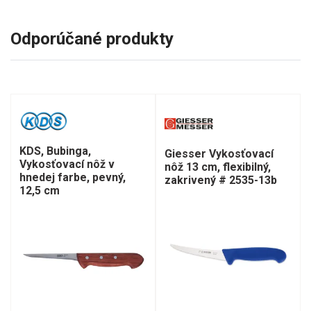
Odporúčané produkty
KDS, Bubinga,
Giesser Vykosťovací
Vykosťovací nôž v
nôž 13 cm, flexibilný,
hnedej farbe, pevný,
zakrivený # 2535-13b
12,5 cm