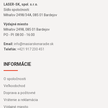
LASER-SK, spol. s.r.o.
Sídlo spoločnosti:
Mihaľov 2498/34A, 085 01 Bardejov
Výdajné miesto
Mihaľov 2498, 085 01 Bardejov
PO - PI: 08:00 - 16:00
Email:
info@masiarskenaradie.sk
Telefón:
+421 917 230 451
INFORMÁCIE
O spoločnosti
Veľkoobchod
Doprava a poštovné
Vrátenie a reklamácia
Výdajné miesto