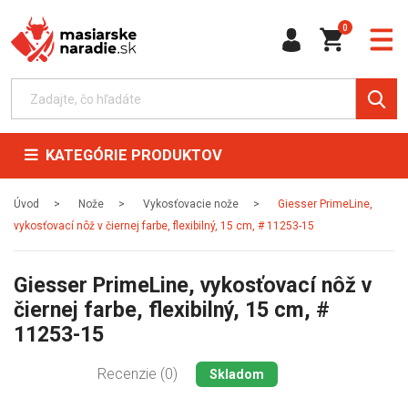
0
KATEGÓRIE PRODUKTOV
Úvod
Nože
Vykosťovacie nože
Giesser PrimeLine,
vykosťovací nôž v čiernej farbe, flexibilný, 15 cm, # 11253-15
Giesser PrimeLine, vykosťovací nôž v
čiernej farbe, flexibilný, 15 cm, #
11253-15
Recenzie (0)
Skladom