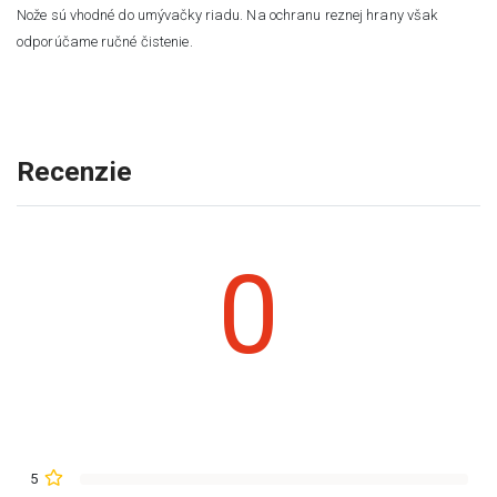
Nože sú vhodné do umývačky riadu. Na ochranu reznej hrany však
odporúčame ručné čistenie.
Recenzie
0
5