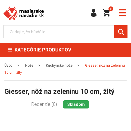
0
KATEGÓRIE PRODUKTOV
Úvod
Nože
Kuchynské nože
Giesser, nôž na zeleninu
10 cm, žltý
Giesser, nôž na zeleninu 10 cm, žltý
Recenzie (0)
Skladom