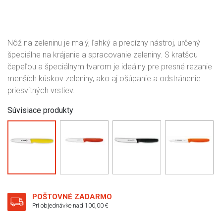
Nôž na zeleninu je malý, ľahký a precízny nástroj, určený
špeciálne na krájanie a spracovanie zeleniny. S kratšou
čepeľou a špeciálnym tvarom je ideálny pre presné rezanie
menších kúskov zeleniny, ako aj ošúpanie a odstránenie
priesvitných vrstiev.
Súvisiace produkty
POŠTOVNÉ ZADARMO
Pri objednávke nad 100,00 €