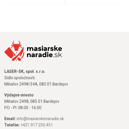
LASER-SK, spol. s.r.o.
Sídlo spoločnosti:
Mihaľov 2498/34A, 085 01 Bardejov
Výdajné miesto
Mihaľov 2498, 085 01 Bardejov
PO - PI: 08:00 - 16:00
Email:
info@masiarskenaradie.sk
Telefón:
+421 917 230 451