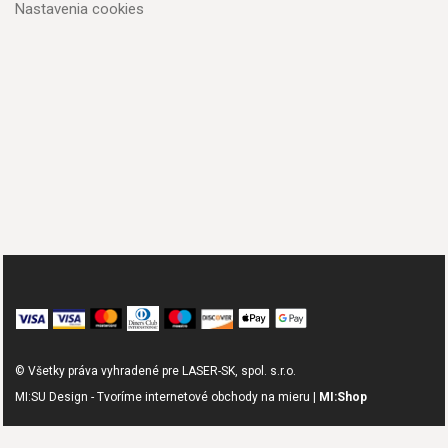
Nastavenia cookies
© Všetky práva vyhradené pre LASER-SK, spol. s.r.o.
MI:SU Design - Tvoríme internetové obchody na mieru |
MI:Shop