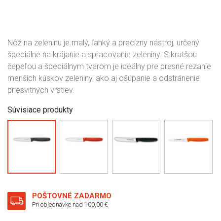
Nôž na zeleninu je malý, ľahký a precízny nástroj, určený
špeciálne na krájanie a spracovanie zeleniny. S kratšou
čepeľou a špeciálnym tvarom je ideálny pre presné rezanie
menších kúskov zeleniny, ako aj ošúpanie a odstránenie
priesvitných vrstiev.
Súvisiace produkty
POŠTOVNÉ ZADARMO
Pri objednávke nad 100,00 €