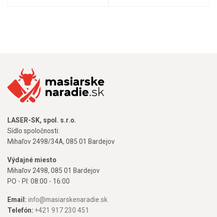
LASER-SK, spol. s.r.o.
Sídlo spoločnosti:
Mihaľov 2498/34A, 085 01 Bardejov
Výdajné miesto
Mihaľov 2498, 085 01 Bardejov
PO - PI: 08:00 - 16:00
Email:
info@masiarskenaradie.sk
Telefón:
+421 917 230 451