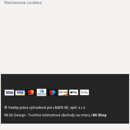
Nastavenia cookies
© Všetky práva vyhradené pre LASER-SK, spol. s.r.o.
MI:SU Design - Tvoríme internetové obchody na mieru |
MI:Shop