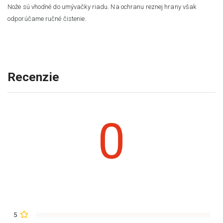
Nože sú vhodné do umývačky riadu. Na ochranu reznej hrany však
odporúčame ručné čistenie.
Recenzie
0
5