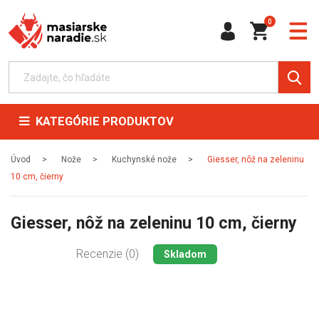
0
KATEGÓRIE PRODUKTOV
Úvod
Nože
Kuchynské nože
Giesser, nôž na zeleninu
10 cm, čierny
Giesser, nôž na zeleninu 10 cm, čierny
Recenzie (0)
Skladom