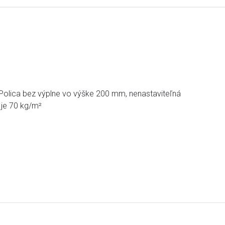
Polica bez výplne vo výške 200 mm, nenastaviteľná
 je 70 kg/m²