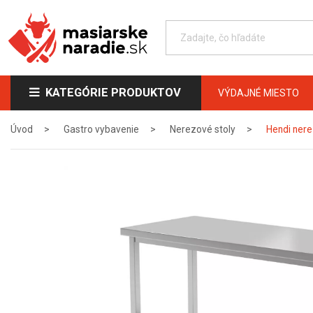
KATEGÓRIE PRODUKTOV
VÝDAJNÉ MIESTO
Úvod
Gastro vybavenie
Nerezové stoly
Hendi nere