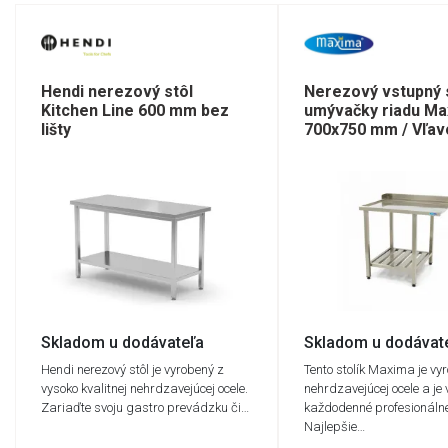
Hendi nerezový stôl
Nerezový vstupný 
Kitchen Line 600 mm bez
umývačky riadu Ma
lišty
700x750 mm / Vľav
Skladom u dodávateľa
Skladom u dodávat
Hendi nerezový stôl je vyrobený z
Tento stolík Maxima je vy
vysoko kvalitnej nehrdzavejúcej ocele.
nehrdzavejúcej ocele a je
Zariaďte svoju gastro prevádzku či…
každodenné profesionálne 
Najlepšie…