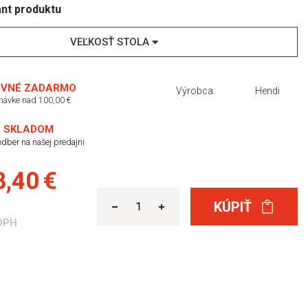
ant produktu
VEĽKOSŤ STOLA
VNÉ ZADARMO
Výrobca:
Hendi
dnávke nad 100,00 €
 SKLADOM
dber na našej predajni
,40 €
KÚPIŤ
DPH