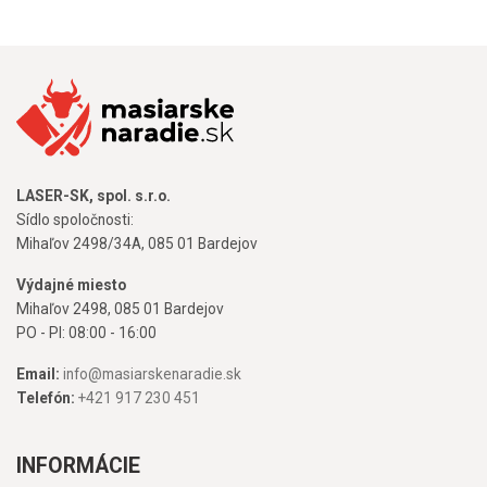
LASER-SK, spol. s.r.o.
Sídlo spoločnosti:
Mihaľov 2498/34A, 085 01 Bardejov
Výdajné miesto
Mihaľov 2498, 085 01 Bardejov
PO - PI: 08:00 - 16:00
Email:
info@masiarskenaradie.sk
Telefón:
+421 917 230 451
INFORMÁCIE