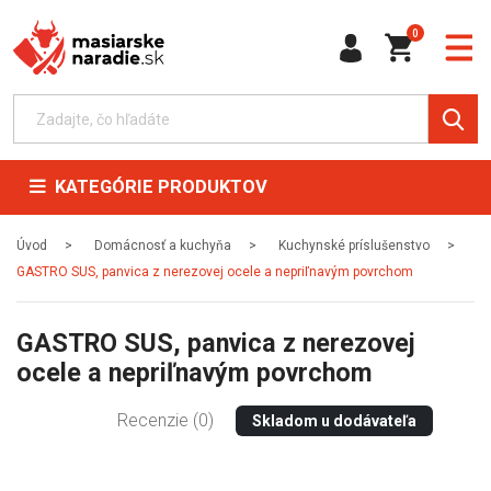
0
KATEGÓRIE PRODUKTOV
Úvod
Domácnosť a kuchyňa
Kuchynské príslušenstvo
GASTRO SUS, panvica z nerezovej ocele a nepriľnavým povrchom
GASTRO SUS, panvica z nerezovej
ocele a nepriľnavým povrchom
Recenzie (0)
Skladom u dodávateľa