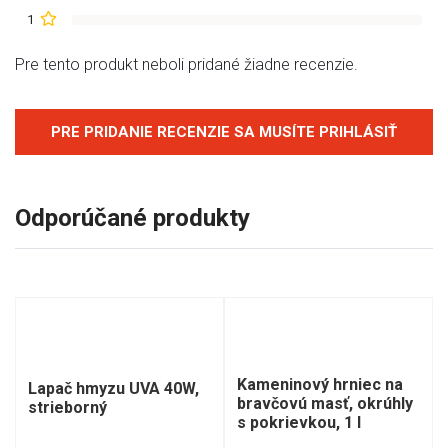
1
Pre tento produkt neboli pridané žiadne recenzie.
PRE PRIDANIE RECENZIE SA MUSÍTE PRIHLÁSIŤ
Odporúčané produkty
Kameninový hrniec na
Lapač hmyzu UVA 40W,
bravčovú masť, okrúhly
strieborný
s pokrievkou, 1 l