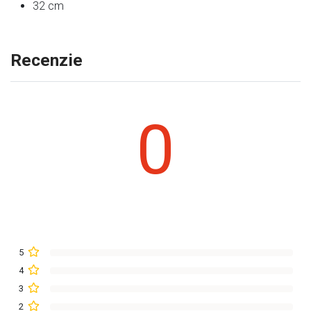
32 cm
Recenzie
0
5
4
3
2