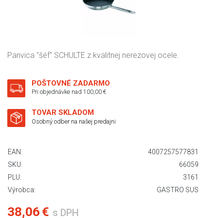
Panvica "šéf" SCHULTE z kvalitnej nerezovej ocele.
POŠTOVNÉ ZADARMO
Pri objednávke nad 100,00 €
TOVAR SKLADOM
Osobný odber na našej predajni
EAN:
4007257577831
SKU:
66059
PLU:
3161
Výrobca:
GASTRO SUS
38,06 €
s DPH