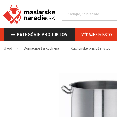
KATEGÓRIE PRODUKTOV
VÝDAJNÉ MIESTO
Úvod
Domácnosť a kuchyňa
Kuchynské príslušenstvo