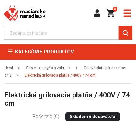
0
KATEGÓRIE PRODUKTOV
Úvod
Stroje - kuchyňa a záhrada
Grilové platne, kontaktné
grily
Elektrická grilovacia platňa / 400V / 74 cm
Elektrická grilovacia platňa / 400V / 74
cm
Recenzie (0)
Skladom u dodávateľa