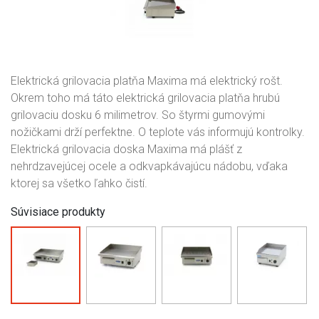
Elektrická grilovacia platňa Maxima má elektrický rošt.
Okrem toho má táto elektrická grilovacia platňa hrubú
grilovaciu dosku 6 milimetrov. So štyrmi gumovými
nožičkami drží perfektne. O teplote vás informujú kontrolky.
Elektrická grilovacia doska Maxima má plášť z
nehrdzavejúcej ocele a odkvapkávajúcu nádobu, vďaka
ktorej sa všetko ľahko čistí.
Súvisiace produkty