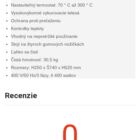
Nastaviteľný termostat: 70 ° C až 300 ° C
Vysokovýkonné vykurovacie telesá
Ochrana proti preťaženiu
Kontrolky teploty
Vhodný na nepretržité používanie
Stojí na štyroch gumových nožičkách
Ľahko sa čistí
Čistá hmotnosť: 30,5 kg
Rozmery: H250 x Š740 x H520 mm
400 V/50 Hz/3 fázy, 4 400 wattov
Recenzie
0