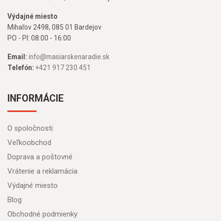
Výdajné miesto
Mihaľov 2498, 085 01 Bardejov
PO - PI: 08:00 - 16:00
Email:
info@masiarskenaradie.sk
Telefón:
+421 917 230 451
INFORMÁCIE
O spoločnosti
Veľkoobchod
Doprava a poštovné
Vrátenie a reklamácia
Výdajné miesto
Blog
Obchodné podmienky