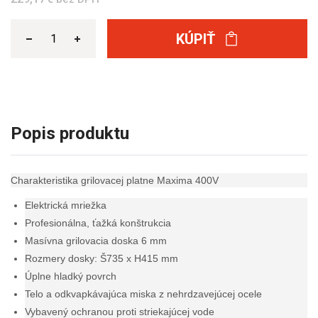
KÚPIŤ
Popis produktu
Charakteristika grilovacej platne Maxima 400V
Elektrická mriežka
Profesionálna, ťažká konštrukcia
Masívna grilovacia doska 6 mm
Rozmery dosky: Š735 x H415 mm
Úplne hladký povrch
Telo a odkvapkávajúca miska z nehrdzavejúcej ocele
Vybavený ochranou proti striekajúcej vode