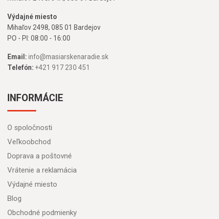
Výdajné miesto
Mihaľov 2498, 085 01 Bardejov
PO - PI: 08:00 - 16:00
Email:
info@masiarskenaradie.sk
Telefón:
+421 917 230 451
INFORMÁCIE
O spoločnosti
Veľkoobchod
Doprava a poštovné
Vrátenie a reklamácia
Výdajné miesto
Blog
Obchodné podmienky