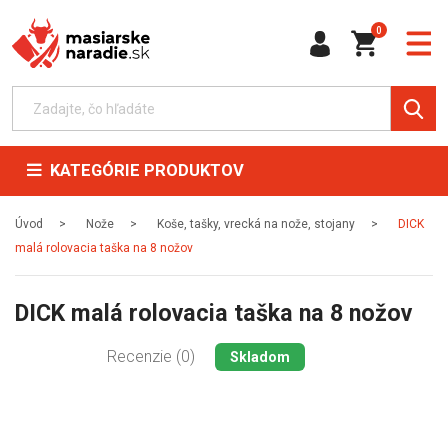
0
KATEGÓRIE PRODUKTOV
Úvod
Nože
Koše, tašky, vrecká na nože, stojany
DICK
malá rolovacia taška na 8 nožov
DICK malá rolovacia taška na 8 nožov
Recenzie (0)
Skladom