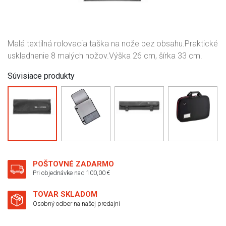
Malá textilná rolovacia taška na nože bez obsahu.Praktické
uskladnenie 8 malých nožov.Výška 26 cm, šírka 33 cm.
Súvisiace produkty
POŠTOVNÉ ZADARMO
Pri objednávke nad 100,00 €
TOVAR SKLADOM
Osobný odber na našej predajni