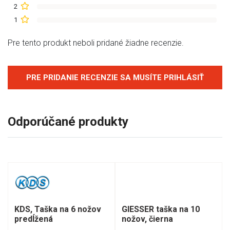
2
1
Pre tento produkt neboli pridané žiadne recenzie.
PRE PRIDANIE RECENZIE SA MUSÍTE PRIHLÁSIŤ
Odporúčané produkty
KDS, Taška na 6 nožov
GIESSER taška na 10
predĺžená
nožov, čierna