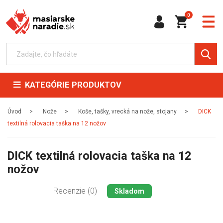
0
KATEGÓRIE PRODUKTOV
Úvod
Nože
Koše, tašky, vrecká na nože, stojany
DICK
textilná rolovacia taška na 12 nožov
DICK textilná rolovacia taška na 12
nožov
Recenzie (0)
Skladom