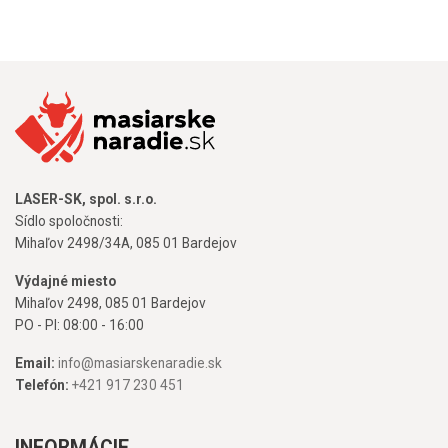
LASER-SK, spol. s.r.o.
Sídlo spoločnosti:
Mihaľov 2498/34A, 085 01 Bardejov
Výdajné miesto
Mihaľov 2498, 085 01 Bardejov
PO - PI: 08:00 - 16:00
Email:
info@masiarskenaradie.sk
Telefón:
+421 917 230 451
INFORMÁCIE