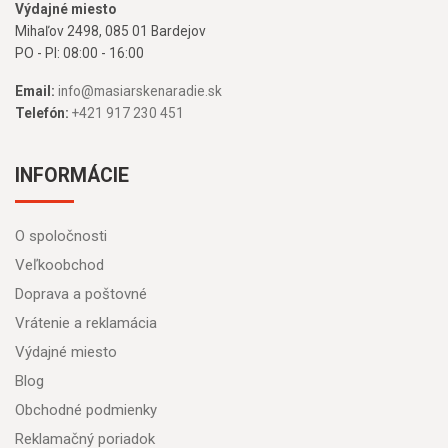
Výdajné miesto
Mihaľov 2498, 085 01 Bardejov
PO - PI: 08:00 - 16:00
Email:
info@masiarskenaradie.sk
Telefón:
+421 917 230 451
INFORMÁCIE
O spoločnosti
Veľkoobchod
Doprava a poštovné
Vrátenie a reklamácia
Výdajné miesto
Blog
Obchodné podmienky
Reklamačný poriadok