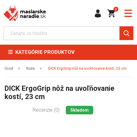
0
KATEGÓRIE PRODUKTOV
Úvod
Nože
DICK ErgoGrip nôž na uvoľňovanie kostí, 23 cm
DICK ErgoGrip nôž na uvoľňovanie
kostí, 23 cm
Recenzie (0)
Skladom