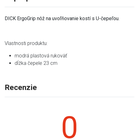
DICK ErgoGrip nôž na uvoľňovanie kostí s U-čepeľou.
Vlastnosti produktu:
modrá plastová rukoväť
dĺžka čepele 23 cm
Recenzie
0