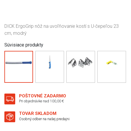
DICK ErgoGrip nôž na uvoľňovanie kostí s U-čepeľou 23
cm, modrý
Súvisiace produkty
POŠTOVNÉ ZADARMO
Pri objednávke nad 100,00 €
TOVAR SKLADOM
Osobný odber na našej predajni