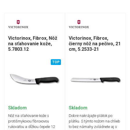
Victorinox, Fibrox, Nôž
Victorinox, Fibrox,
na sťahovanie kože,
čierny nôž na pečivo, 21
5.7803.12
cm, 5.2533-21
TOP
Skladom
Skladom
Nôž na sťahovanie kože s
Dobre nakrájajte plátok po
protišmykovou fibroxovou
plátku. S týmto nožom na chlieb
rukoväťou a dĺžkou čepele 12
to bez námahy zvládnete aj s