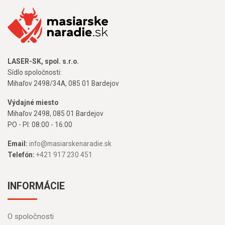
LASER-SK, spol. s.r.o.
Sídlo spoločnosti:
Mihaľov 2498/34A, 085 01 Bardejov
Výdajné miesto
Mihaľov 2498, 085 01 Bardejov
PO - PI: 08:00 - 16:00
Email:
info@masiarskenaradie.sk
Telefón:
+421 917 230 451
INFORMÁCIE
O spoločnosti