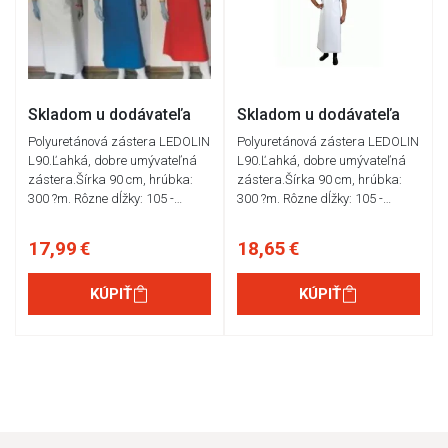
Skladom u dodávateľa
Skladom u dodávateľa
Polyuretánová zástera LEDOLIN
Polyuretánová zástera LEDOLIN
L90.Ľahká, dobre umývateľná
L90.Ľahká, dobre umývateľná
zástera.Šírka 90 cm, hrúbka:
zástera.Šírka 90 cm, hrúbka:
300 ?m. Rôzne dĺžky: 105 -…
300 ?m. Rôzne dĺžky: 105 -…
17,99 €
18,65 €
KÚPIŤ
KÚPIŤ