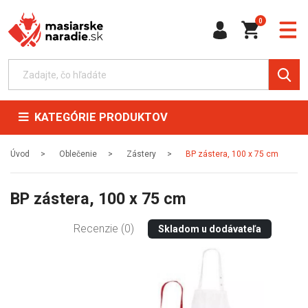
0
KATEGÓRIE PRODUKTOV
Úvod
Oblečenie
Zástery
BP zástera, 100 x 75 cm
BP zástera, 100 x 75 cm
Recenzie (0)
Skladom u dodávateľa