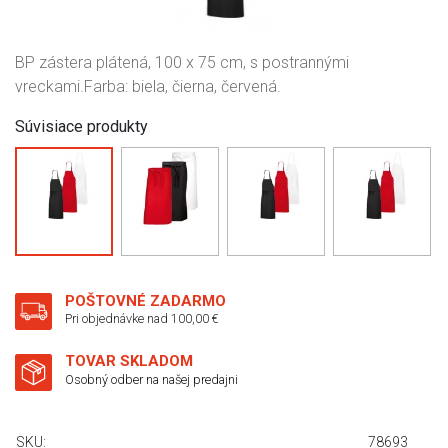
BP zástera plátená, 100 x 75 cm, s postrannými
vreckami.Farba: biela, čierna, červená.
Súvisiace produkty
POŠTOVNÉ ZADARMO
Pri objednávke nad 100,00 €
TOVAR SKLADOM
Osobný odber na našej predajni
SKU:
78693