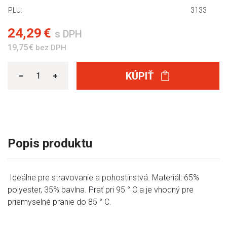
PLU:
3133
24,29 €
s DPH
19,75 €
bez DPH
KÚPIŤ
Popis produktu
Ideálne pre stravovanie a pohostinstvá. Materiál: 65%
polyester, 35% bavlna. Prať pri 95 ° C a je vhodný pre
priemyselné pranie do 85 ° C.