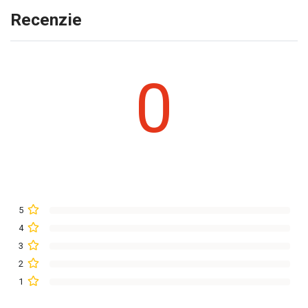
Recenzie
0
5
4
3
2
1