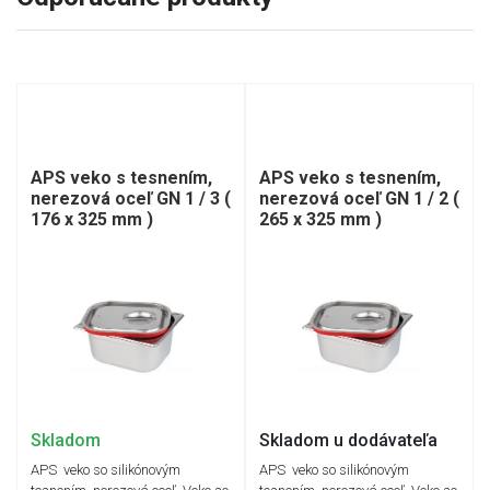
APS veko s tesnením,
APS veko s tesnením,
nerezová oceľ GN 1 / 3 (
nerezová oceľ GN 1 / 2 (
176 x 325 mm )
265 x 325 mm )
Skladom
Skladom u dodávateľa
APS veko so silikónovým
APS veko so silikónovým