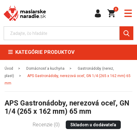
0
KATEGÓRIE PRODUKTOV
Úvod
Domácnosť a kuchyňa
Gastronádoby (nerez,
plast)
APS Gastronádoby, nerezová oceľ, GN 1/4 (265 x 162 mm) 65
mm
APS Gastronádoby, nerezová oceľ, GN
1/4 (265 x 162 mm) 65 mm
Recenzie (0)
Skladom u dodávateľa