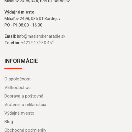
Mihaľov 2498/34A, 085 01 Bardejov
Výdajné miesto
Mihaľov 2498, 085 01 Bardejov
PO - PI: 08:00 - 16:00
Email:
info@masiarskenaradie.sk
Telefón:
+421 917 230 451
INFORMÁCIE
O spoločnosti
Veľkoobchod
Doprava a poštovné
Vrátenie a reklamácia
Výdajné miesto
Blog
Obchodné podmienky