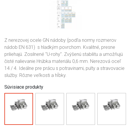
Z nerezovej ocele GN nádoby (podľa normy rozmerov
nádob EN 631) s hladkým povrchom. Kvalitné, presne
priliehajú. Zosilnené "U-rohy". Zvýšenú stabilitu a umožňujú
čisté nalievanie.Hrúbka materiálu 0,6 mm. Nerezová oceľ
14 / 4. Ideálne pre prácu s potravinami, pulty a stravovacie
služby. Rôzne veľkosti a hĺbky.
Súvisiace produkty