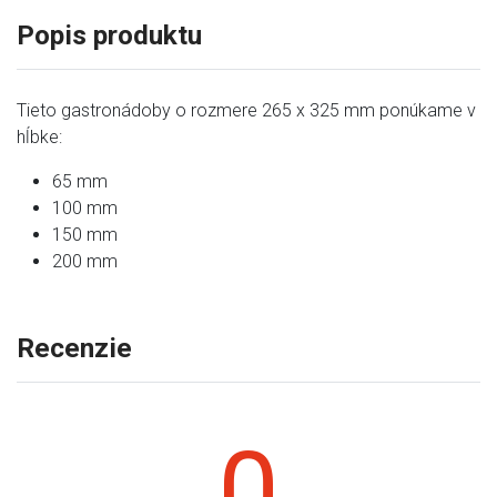
Popis produktu
Tieto gastronádoby o rozmere 265 x 325 mm ponúkame v
hĺbke:
65 mm
100 mm
150 mm
200 mm
Recenzie
0