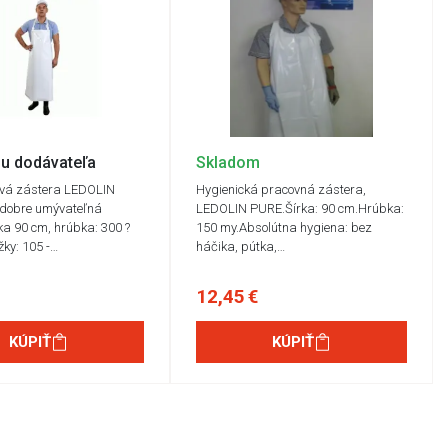
u dodávateľa
Skladom
ová zástera LEDOLIN
Hygienická pracovná zástera,
 dobre umývateľná
LEDOLIN PURE.Šírka: 90 cm.Hrúbka:
ka 90 cm, hrúbka: 300 ?
150 my.Absolútna hygiena: bez
žky: 105 -…
háčika, pútka,…
12,45 €
KÚPIŤ
KÚPIŤ