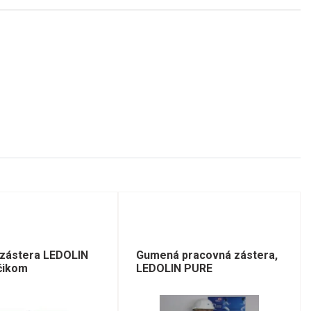
zástera LEDOLIN
Gumená pracovná zástera,
čikom
LEDOLIN PURE