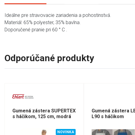
Ideálne pre stravovacie zariadenia a pohostinstvá.
Materiál: 65% polyester, 35% bavlna.
Doporučené pranie pri 60 ° C .
Odporúčané produkty
Gumená zástera SUPERTEX
Gumená zástera L
s háčikom, 125 cm, modrá
L90 s háčikom
NOVINKA