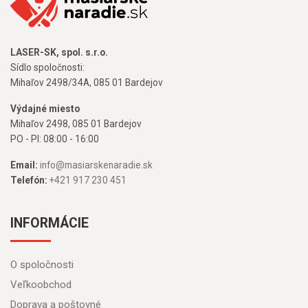
LASER-SK, spol. s.r.o.
Sídlo spoločnosti:
Mihaľov 2498/34A, 085 01 Bardejov
Výdajné miesto
Mihaľov 2498, 085 01 Bardejov
PO - PI: 08:00 - 16:00
Email:
info@masiarskenaradie.sk
Telefón:
+421 917 230 451
INFORMÁCIE
O spoločnosti
Veľkoobchod
Doprava a poštovné