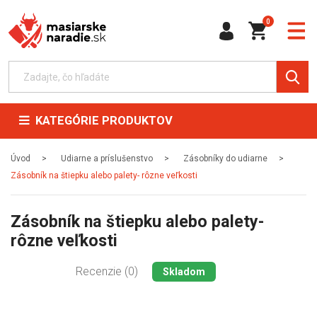
0
KATEGÓRIE PRODUKTOV
Úvod
Udiarne a príslušenstvo
Zásobníky do udiarne
Zásobník na štiepku alebo palety- rôzne veľkosti
Zásobník na štiepku alebo palety-
rôzne veľkosti
Recenzie (0)
Skladom