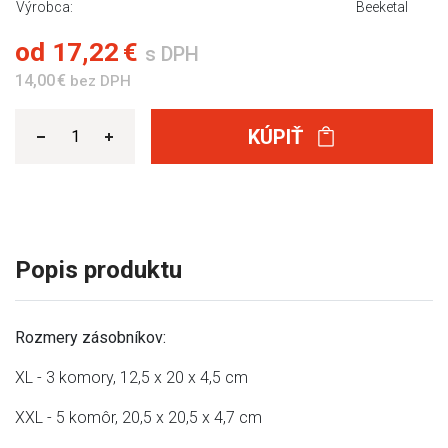
Výrobca:
Beeketal
od
17,22 €
s DPH
14,00 €
bez DPH
KÚPIŤ
Popis produktu
Rozmery zásobníkov:
XL - 3 komory, 12,5 x 20 x 4,5 cm
XXL - 5 komôr, 20,5 x 20,5 x 4,7 cm