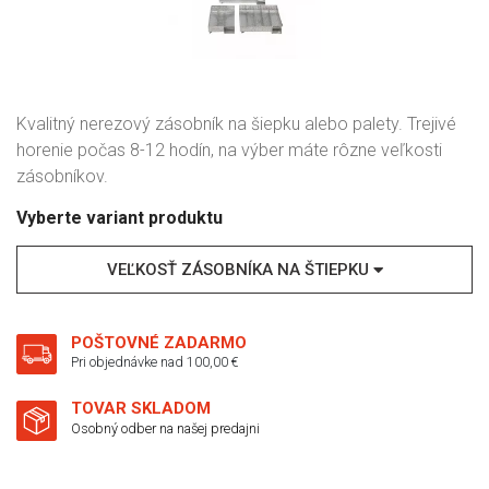
Kvalitný nerezový zásobník na šiepku alebo palety. Trejivé
horenie počas 8-12 hodín, na výber máte rôzne veľkosti
zásobníkov.
Vyberte variant produktu
VEĽKOSŤ ZÁSOBNÍKA NA ŠTIEPKU
POŠTOVNÉ ZADARMO
Pri objednávke nad 100,00 €
TOVAR SKLADOM
Osobný odber na našej predajni