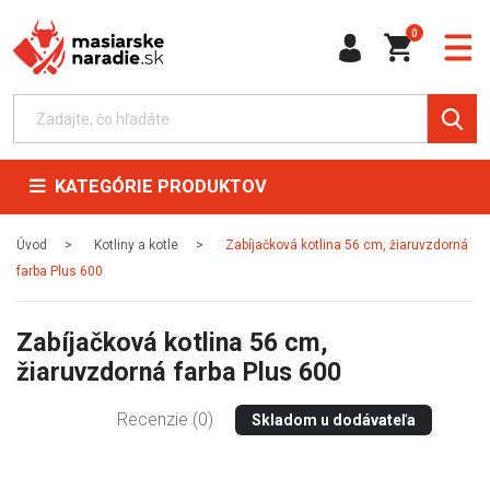
0
KATEGÓRIE PRODUKTOV
Úvod
Kotliny a kotle
Zabíjačková kotlina 56 cm, žiaruvzdorná
farba Plus 600
Zabíjačková kotlina 56 cm,
žiaruvzdorná farba Plus 600
Recenzie (0)
Skladom u dodávateľa