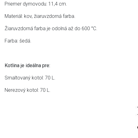
Priemer dymovodu: 11,4 cm.
Materiál: kov, žiaruvzdorná farba.
Žiaruvzdorná farba je odolná až do 600 °C.
Farba: šedá.
Kotlina je ideálna pre:
Smaltovaný kotol: 70 L.
Nerezový kotol: 70 L.