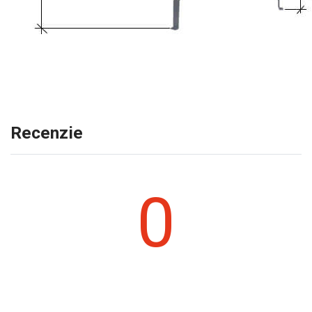
Recenzie
0