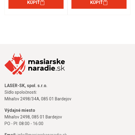
KÚPIŤ
KÚPIŤ
LASER-SK, spol. s.r.o.
Sídlo spoločnosti:
Mihaľov 2498/34A, 085 01 Bardejov
Výdajné miesto
Mihaľov 2498, 085 01 Bardejov
PO - PI: 08:00 - 16:00