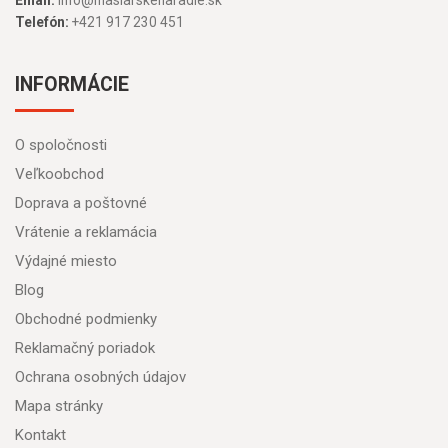
Email:
info@masiarskenaradie.sk
Telefón:
+421 917 230 451
INFORMÁCIE
O spoločnosti
Veľkoobchod
Doprava a poštovné
Vrátenie a reklamácia
Výdajné miesto
Blog
Obchodné podmienky
Reklamačný poriadok
Ochrana osobných údajov
Mapa stránky
Kontakt