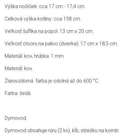
Výška nožičiek: cca 17 cm - 17,4 cm.
Celková výška kotliny: cca 158 cm.
Veľkosť šuflíka na popol: 13 cm x 20 cm.
Veľkosť otvoru na palivo (dvierka): 17 cm x 18,5 cm.
Materiál: kov, hrúbka: 1 mm.
Materiál: kov.
Žiaruvzdorná farba je odolná až do 600 °C.
Farba: šedá.
Dymovod.
Dymovod obsahuje rúru (2 ks), kĺb, striešku na komín.