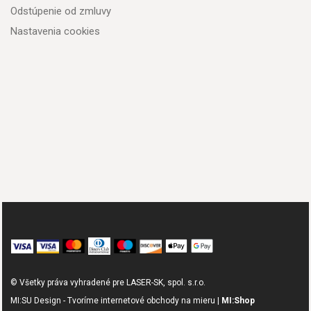
Odstúpenie od zmluvy
Nastavenia cookies
© Všetky práva vyhradené pre LASER-SK, spol. s.r.o.
MI:SU Design - Tvoríme internetové obchody na mieru |
MI:Shop