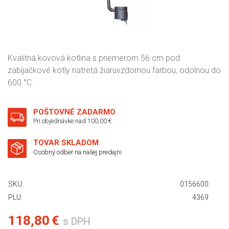
Kvalitná kovová kotlina s priemerom 56 cm pod
zabíjačkové kotly natretá žiaruvzdornou farbou, odolnou do
600 °C.
POŠTOVNÉ ZADARMO
Pri objednávke nad 100,00 €
TOVAR SKLADOM
Osobný odber na našej predajni
SKU:
0156600
PLU:
4369
118,80 €
s DPH