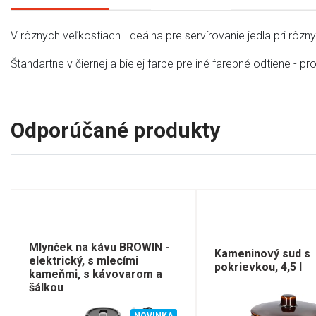
V rôznych veľkostiach. Ideálna pre servírovanie jedla pri rôznyc
Štandartne v čiernej a bielej farbe pre iné farebné odtiene - pr
Odporúčané produkty
Mlynček na kávu BROWIN -
Kameninový sud s
elektrický, s mlecími
pokrievkou, 4,5 l
kameňmi, s kávovarom a
šálkou
NOVINKA