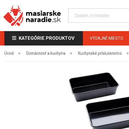
KATEGÓRIE PRODUKTOV
VÝDAJNÉ MIESTO
Úvod
Domácnosť a kuchyňa
Kuchynské príslušenstvo