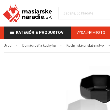
KATEGÓRIE PRODUKTOV
VÝDAJNÉ MIESTO
Úvod
Domácnosť a kuchyňa
Kuchynské príslušenstvo