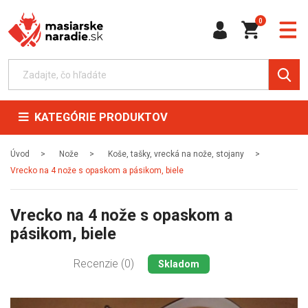
0
KATEGÓRIE PRODUKTOV
Úvod
Nože
Koše, tašky, vrecká na nože, stojany
Vrecko na 4 nože s opaskom a pásikom, biele
Vrecko na 4 nože s opaskom a
pásikom, biele
Recenzie (0)
Skladom