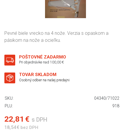
Pevné biele vrecko na 4 nože. Verzia s opaskom a
pásikom na nože a ocieľku.
POŠTOVNÉ ZADARMO
Pri objednávke nad 100,00 €
TOVAR SKLADOM
Osobný odber na našej predajni
SKU:
04340/71022
PLU:
918
22,81 €
s DPH
18,54 €
bez DPH