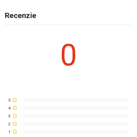
Recenzie
0
5
4
3
2
1