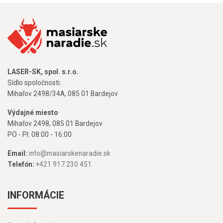
LASER-SK, spol. s.r.o.
Sídlo spoločnosti:
Mihaľov 2498/34A, 085 01 Bardejov
Výdajné miesto
Mihaľov 2498, 085 01 Bardejov
PO - PI: 08:00 - 16:00
Email:
info@masiarskenaradie.sk
Telefón:
+421 917 230 451
INFORMÁCIE