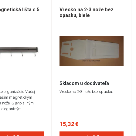
gnetická lišta s 5
Vrecko na 2-3 nože bez
opasku, biele
Skladom u dodávateľa
te organizáciu Vašej
Vrecko na 2-3 nože bez opasku.
naším magnetickým
 nože. S jeho silnými
 elegantným…
15,32 €