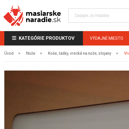
KATEGÓRIE PRODUKTOV
VÝDAJNÉ MIESTO
Úvod
Nože
Koše, tašky, vrecká na nože, stojany
Vr