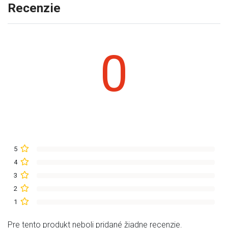
Recenzie
0
5
4
3
2
1
Pre tento produkt neboli pridané žiadne recenzie.