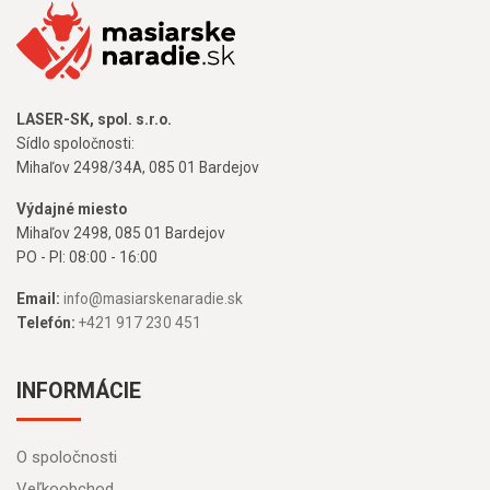
LASER-SK, spol. s.r.o.
Sídlo spoločnosti:
Mihaľov 2498/34A, 085 01 Bardejov
Výdajné miesto
Mihaľov 2498, 085 01 Bardejov
PO - PI: 08:00 - 16:00
Email:
info@masiarskenaradie.sk
Telefón:
+421 917 230 451
INFORMÁCIE
O spoločnosti
Veľkoobchod