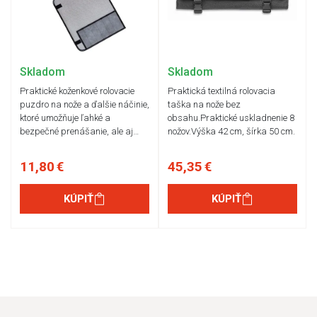
Skladom
Skladom
Praktické koženkové rolovacie
Praktická textilná rolovacia
puzdro na nože a ďalšie náčinie,
taška na nože bez
ktoré umožňuje ľahké a
obsahu.Praktické uskladnenie 8
bezpečné prenášanie, ale aj…
nožov.Výška 42 cm, šírka 50 cm.
11,80 €
45,35 €
KÚPIŤ
KÚPIŤ