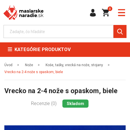
0
KATEGÓRIE PRODUKTOV
Úvod
Nože
Koše, tašky, vrecká na nože, stojany
Vrecko na 2-4 nože s opaskom, biele
Vrecko na 2-4 nože s opaskom, biele
Recenzie (0)
Skladom