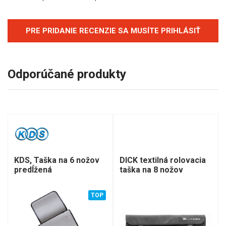
PRE PRIDANIE RECENZIE SA MUSÍTE PRIHLÁSIŤ
Odporúčané produkty
KDS, Taška na 6 nožov
DICK textilná rolovacia
predĺžená
taška na 8 nožov
TOP