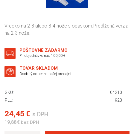
Vrecko na 2-3 alebo 3-4 nože s opaskom.Predĺžená verzia
na 2-3 nože.
POŠTOVNÉ ZADARMO
Pri objednávke nad 100,00 €
TOVAR SKLADOM
Osobný odber na našej predajni
SKU:
04210
PLU:
920
24,45 €
s DPH
19,88 €
bez DPH