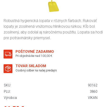
Robustná hygienická lopata v rôznych farbách. Rukoväť
lopaty je zosilnená vnútornou hliníkovou rúrkou. Kĺb bol
zosilnený, aby odolal aj náročnému použitiu. Lopata sa hodí
pre potravinársky priemysel.
POŠTOVNÉ ZADARMO
Pri objednávke nad 100,00 €
TOVAR SKLADOM
Osobný odber na našej predajni
SKU:
90162
PLU:
3860
Výrobca:
VIKAN