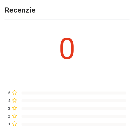
Recenzie
0
5
4
3
2
1