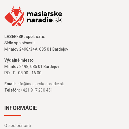
LASER-SK, spol. s.r.o.
Sídlo spoločnosti:
Mihaľov 2498/34A, 085 01 Bardejov
Výdajné miesto
Mihaľov 2498, 085 01 Bardejov
PO - PI: 08:00 - 16:00
Email:
info@masiarskenaradie.sk
Telefón:
+421 917 230 451
INFORMÁCIE
O spoločnosti