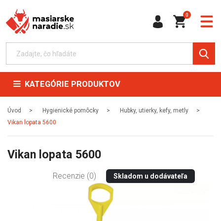
0
KATEGÓRIE PRODUKTOV
Úvod
Hygienické pomôcky
Hubky, utierky, kefy, metly
Vikan lopata 5600
Vikan lopata 5600
Recenzie (0)
Skladom u dodávateľa