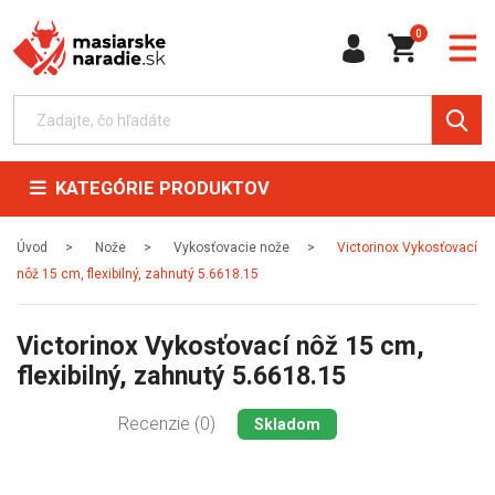
0
KATEGÓRIE PRODUKTOV
Úvod
Nože
Vykosťovacie nože
Victorinox Vykosťovací
nôž 15 cm, flexibilný, zahnutý 5.6618.15
Victorinox Vykosťovací nôž 15 cm,
flexibilný, zahnutý 5.6618.15
Recenzie (0)
Skladom