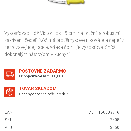
Vykosťovací nôž Victorinox 15 cm má pružnú a robustnú
zakrivenú čepeľ. Nôž má protišmykové rukoväte a čepeľ z
nehrdzavejúcej ocele, vďaka čomu je vykosťovací nôž
dokonalým nástrojom v kuchyni.
POŠTOVNÉ ZADARMO
Pri objednávke nad 100,00 €
TOVAR SKLADOM
Osobný odber na našej predajni
EAN:
7611160503916
SKU:
2708
PLU:
3350