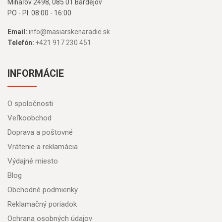
Mihaľov 2498, 085 01 Bardejov
PO - PI: 08:00 - 16:00
Email:
info@masiarskenaradie.sk
Telefón:
+421 917 230 451
INFORMÁCIE
O spoločnosti
Veľkoobchod
Doprava a poštovné
Vrátenie a reklamácia
Výdajné miesto
Blog
Obchodné podmienky
Reklamačný poriadok
Ochrana osobných údajov