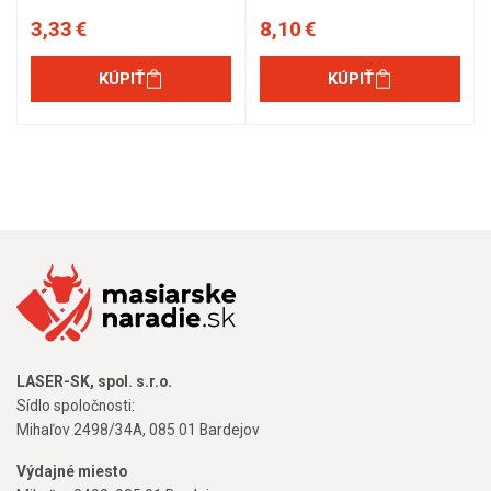
3,33 €
8,10 €
KÚPIŤ
KÚPIŤ
LASER-SK, spol. s.r.o.
Sídlo spoločnosti:
Mihaľov 2498/34A, 085 01 Bardejov
Výdajné miesto