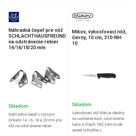
Náhradná čepeľ pre nôž
Mikov, vykosťovací nôž,
SCHLACHTHAUSFREUND
čierny, 10 cm, 310-NH-
na odstránenie rebier
10
14/16/18/20 mm
Skladom
Skladom
Vykosťovací nôž Miko je ideálny
Náhradná čepeľ s rôznymi
na uvoľnenie kostí, odstránenie
šírkami 14, 16, 18 a 20 mm pre
tukov a šliach. Nôž Vám bude
nôž na odstránenie rebier.
sedieť pohodlne v…