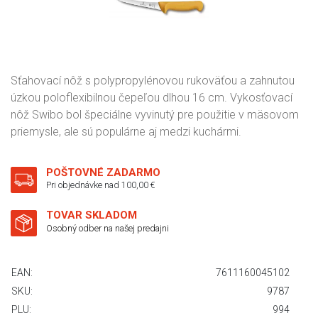
Sťahovací nôž s polypropylénovou rukoväťou a zahnutou
úzkou poloflexibilnou čepeľou dlhou 16 cm. Vykosťovací
nôž Swibo bol špeciálne vyvinutý pre použitie v mäsovom
priemysle, ale sú populárne aj medzi kuchármi.
POŠTOVNÉ ZADARMO
Pri objednávke nad 100,00 €
TOVAR SKLADOM
Osobný odber na našej predajni
EAN:
7611160045102
SKU:
9787
PLU:
994