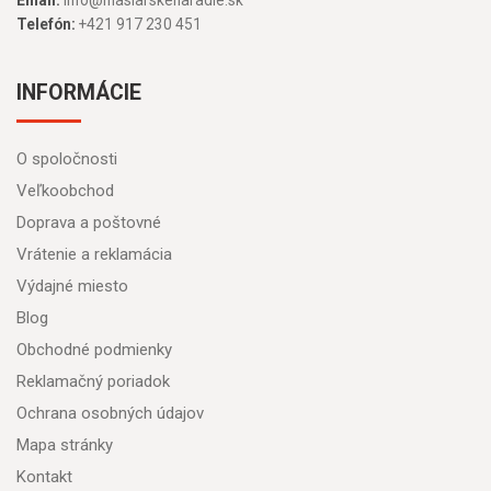
Email:
info@masiarskenaradie.sk
Telefón:
+421 917 230 451
INFORMÁCIE
O spoločnosti
Veľkoobchod
Doprava a poštovné
Vrátenie a reklamácia
Výdajné miesto
Blog
Obchodné podmienky
Reklamačný poriadok
Ochrana osobných údajov
Mapa stránky
Kontakt