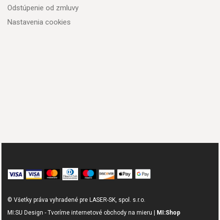
Odstúpenie od zmluvy
Nastavenia cookies
© Všetky práva vyhradené pre LASER-SK, spol. s.r.o.
MI:SU Design - Tvoríme internetové obchody na mieru |
MI:Shop