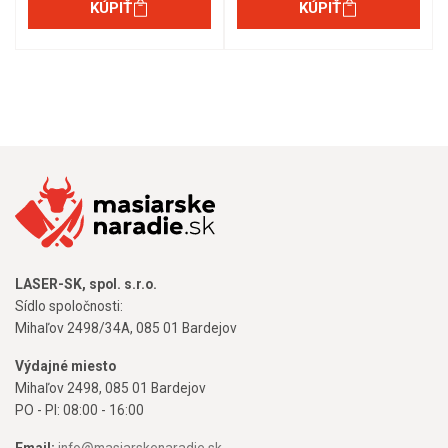
KÚPIŤ
KÚPIŤ
LASER-SK, spol. s.r.o.
Sídlo spoločnosti:
Mihaľov 2498/34A, 085 01 Bardejov
Výdajné miesto
Mihaľov 2498, 085 01 Bardejov
PO - PI: 08:00 - 16:00