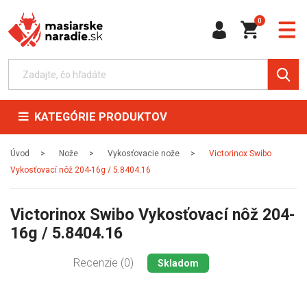
0
KATEGÓRIE PRODUKTOV
Úvod
Nože
Vykosťovacie nože
Victorinox Swibo
Vykosťovací nôž 204-16g / 5.8404.16
Victorinox Swibo Vykosťovací nôž 204-
16g / 5.8404.16
Recenzie (0)
Skladom