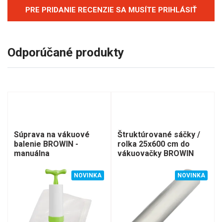
PRE PRIDANIE RECENZIE SA MUSÍTE PRIHLÁSIŤ
Odporúčané produkty
Súprava na vákuové
Štruktúrované sáčky /
balenie BROWIN -
rolka 25x600 cm do
manuálna
vákuovačky BROWIN
NOVINKA
NOVINKA