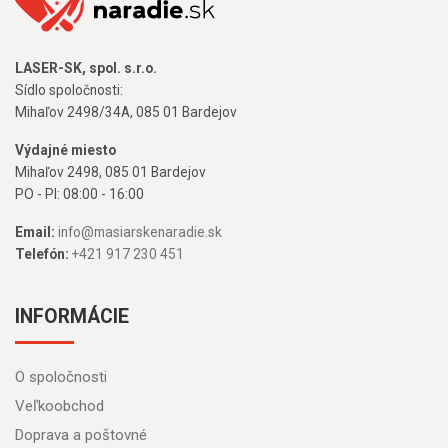
LASER-SK, spol. s.r.o.
Sídlo spoločnosti:
Mihaľov 2498/34A, 085 01 Bardejov
Výdajné miesto
Mihaľov 2498, 085 01 Bardejov
PO - PI: 08:00 - 16:00
Email:
info@masiarskenaradie.sk
Telefón:
+421 917 230 451
INFORMÁCIE
O spoločnosti
Veľkoobchod
Doprava a poštovné