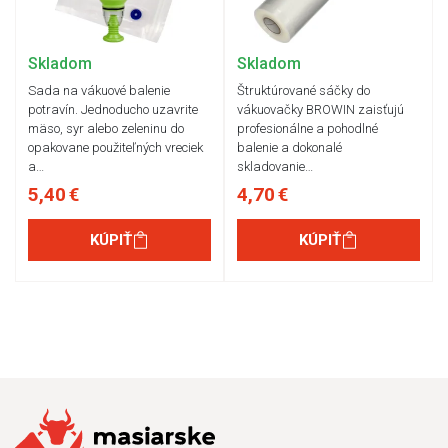
Skladom
Skladom
Sada na vákuové balenie
Štruktúrované sáčky do
potravín. Jednoducho uzavrite
vákuovačky BROWIN zaisťujú
mäso, syr alebo zeleninu do
profesionálne a pohodlné
opakovane použiteľných vreciek
balenie a dokonalé
a…
skladovanie…
5,40 €
4,70 €
KÚPIŤ
KÚPIŤ