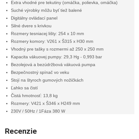
Extra vhodné pre tekutiny (omáčka, polievka, omáčka)
Suché výrobky môžu byť tiež balené
Digitálny ovládací panel
Silné dvere s krivkou
Rozmery tesniacej lišty: 254 x 10 mm
Rozmery komory: V261 x Š315 x H30 mm
Vhodný pre tašky s rozmermi až 250 x 250 mm
Kapacita vákuovej pumpy: 29,3 Hg - 0,993 bar
Bezolejová a bezúdržbová vákuová pumpa
Bezpečnostný spínač vo veku
Stojí na štyroch gumových nožičkách
Ľahko sa čistí
Čistá hmotnosť: 13,8 kg
Rozmery: V421 x Š346 x H249 mm
230V / 50Hz / 1Fáza 380 W
Recenzie