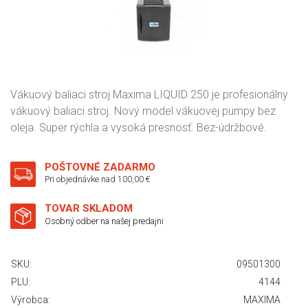
Vákuový baliaci stroj Maxima LIQUID 250 je profesionálny
vákuový baliaci stroj. Nový model vákuovej pumpy bez
oleja. Super rýchla a vysoká presnosť. Bez-údržbové.
POŠTOVNÉ ZADARMO
Pri objednávke nad 100,00 €
TOVAR SKLADOM
Osobný odber na našej predajni
SKU:
09501300
PLU:
4144
Výrobca:
MAXIMA