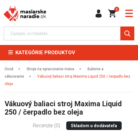
0
KATEGÓRIE PRODUKTOV
Úvod
Stroje na spracovanie mäsa
Balenie a
vákuovanie
Vákuový baliaci stroj Maxima Liquid 250 / čerpadlo bez
oleja
Vákuový baliaci stroj Maxima Liquid
250 / čerpadlo bez oleja
Recenzie (0)
Skladom u dodávateľa