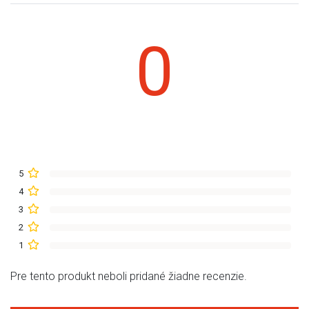
0
5
4
3
2
1
Pre tento produkt neboli pridané žiadne recenzie.