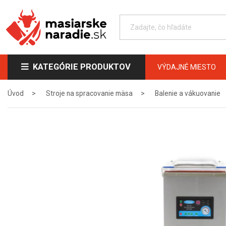
KATEGÓRIE PRODUKTOV
VÝDAJNÉ MIESTO
Úvod
Stroje na spracovanie mäsa
Balenie a vákuovanie