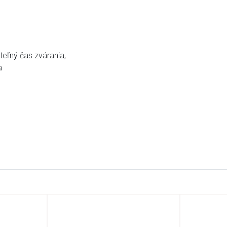
teľný čas zvárania,
ia