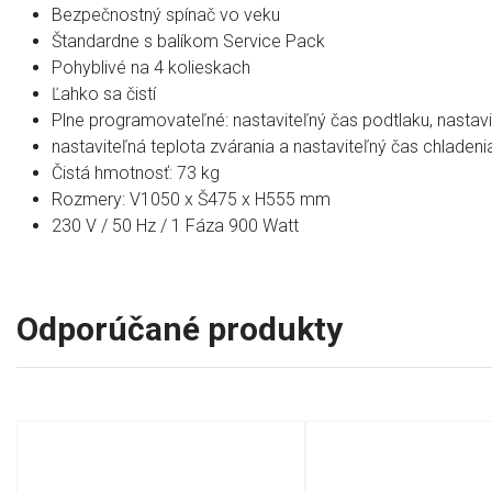
Bezpečnostný spínač vo veku
Štandardne s balíkom Service Pack
Pohyblivé na 4 kolieskach
Ľahko sa čistí
Plne programovateľné: nastaviteľný čas podtlaku, nastavi
nastaviteľná teplota zvárania a nastaviteľný čas chladen
Čistá hmotnosť: 73 kg
Rozmery: V1050 x Š475 x H555 mm
230 V / 50 Hz / 1 Fáza 900 Watt
Odporúčané produkty