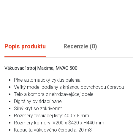
Popis produktu
Recenzie (0)
Vákuovací stroj Maxima, MVAC 500
Plne automatický cyklus balenia
Veľký model podlahy s krásnou povrchovou úpravou
Telo a komora z nehrdzavejúcej ocele
Digitálny ovládací panel
Silný kryt so zakrivením
Rozmery tesniacej lišty: 400 x 8 mm
Rozmery komory: V200 x Š420 x H440 mm
Kapacita vákuového čerpadla: 20 m3