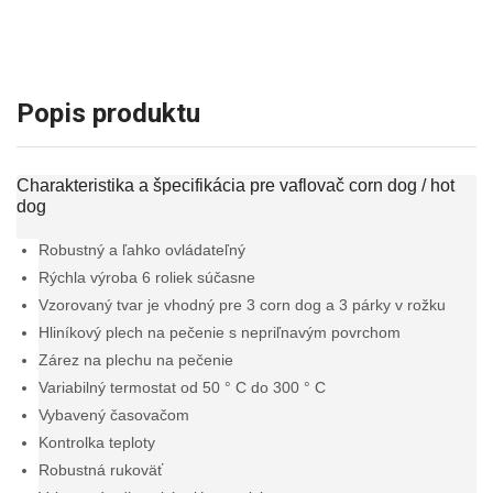
Popis produktu
Charakteristika a špecifikácia pre vaflovač corn dog / hot
dog
Robustný a ľahko ovládateľný
Rýchla výroba 6 roliek súčasne
Vzorovaný tvar je vhodný pre 3 corn dog a 3 párky v rožku
Hliníkový plech na pečenie s nepriľnavým povrchom
Zárez na plechu na pečenie
Variabilný termostat od 50 ° C do 300 ° C
Vybavený časovačom
Kontrolka teploty
Robustná rukoväť