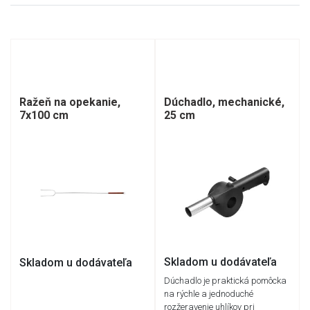
Dúchadlo, mechanické,
Ražeň na opekanie,
25 cm
7x100 cm
Skladom u dodávateľa
Skladom u dodávateľa
Dúchadlo je praktická pomôcka
na rýchle a jednoduché
rozžeravenie uhlíkov pri