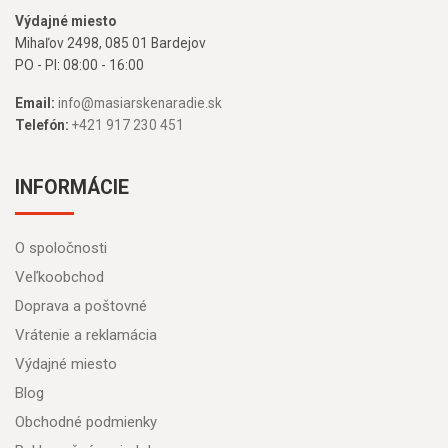
Výdajné miesto
Mihaľov 2498, 085 01 Bardejov
PO - PI: 08:00 - 16:00
Email:
info@masiarskenaradie.sk
Telefón:
+421 917 230 451
INFORMÁCIE
O spoločnosti
Veľkoobchod
Doprava a poštovné
Vrátenie a reklamácia
Výdajné miesto
Blog
Obchodné podmienky