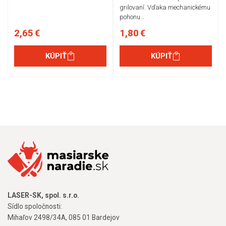
grilovaní. Vďaka mechanickému
pohonu…
2,65 €
1,80 €
KÚPIŤ
KÚPIŤ
LASER-SK, spol. s.r.o.
Sídlo spoločnosti:
Mihaľov 2498/34A, 085 01 Bardejov