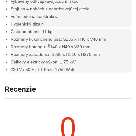
Vybavený odkvapkávajúcou miskou
Stojí na 4 nohách z nehrdzavejúcej ocele
Veľmi odolná konštrukcia
Hygienický dizajn
Čistá hmotnosť: 11 kg
Rozmery kukuričného psa: Š135 x H40 x V40 mm
Rozmery hotdogu: Š140 x H40 x V30 mm
Rozmery zariadenia: Š380 x H310 x H270 mm
Celkový elektrický výkon: 1,75 kW
230 V / 50 Hz / 1 Fáza 1750 Watt
Recenzie
0