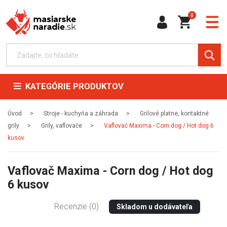
0
KATEGÓRIE PRODUKTOV
Úvod
Stroje - kuchyňa a záhrada
Grilové platne, kontaktné
grily
Grily, vaflovače
Vaflovač Maxima - Corn dog / Hot dog 6
kusov
Vaflovač Maxima - Corn dog / Hot dog
6 kusov
Recenzie (0)
Skladom u dodávateľa