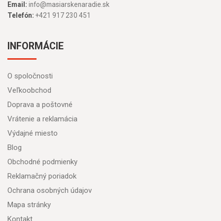
Email:
info@masiarskenaradie.sk
Telefón:
+421 917 230 451
INFORMÁCIE
O spoločnosti
Veľkoobchod
Doprava a poštovné
Vrátenie a reklamácia
Výdajné miesto
Blog
Obchodné podmienky
Reklamačný poriadok
Ochrana osobných údajov
Mapa stránky
Kontakt