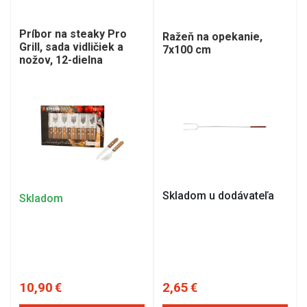
Príbor na steaky Pro
Ražeň na opekanie,
Grill, sada vidličiek a
7x100 cm
nožov, 12-dielna
Skladom u dodávateľa
Skladom
10,90 €
2,65 €