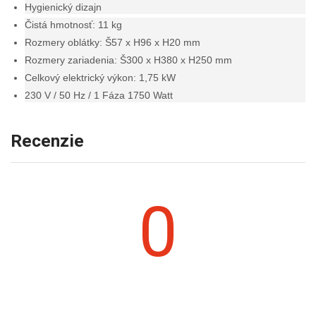
Hygienický dizajn
Čistá hmotnosť: 11 kg
Rozmery oblátky: Š57 x H96 x H20 mm
Rozmery zariadenia: Š300 x H380 x H250 mm
Celkový elektrický výkon: 1,75 kW
230 V / 50 Hz / 1 Fáza 1750 Watt
Recenzie
0