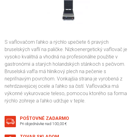
S vaflovačom ľahko a rýchlo upečiete 6 pravých
bruselských vaflí na paličke. Nízkoenergetický vaflovač je
vysoko kvalitná a vhodná na profesionálne použitie v
gastronómii a starých holandských stánkoch s pečivom.
Bruselská vafľa má hliníkový plech na pečenie s
nepriľnavým povrchom. Vonkajšia strana je vyrobená z
nehrdzavejúcej ocele a ľahko sa čistí. Vaflovačka má
výkonné vykurovacie teleso, pomocou ktorého sa forma
rýchlo zohreje a ľahko udržuje v teple.
POŠTOVNÉ ZADARMO
Pri objednávke nad 100,00 €
TOVAR SKLADOM