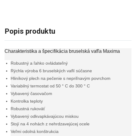
Popis produktu
Charakteristika a špecifikácia bruselská vafľa Maxima
Robustný a ľahko ovládateľný
Rýchla výroba 6 bruselských vaflí súčasne
Hliníkový plech na pečenie s nepriľnavým povrchom
Variabilný termostat od 50 ° C do 300 ° C
Vybavený časovačom
Kontrolka teploty
Robustná rukoväť
Vybavený odkvapkávajúcou miskou
Stojí na 4 nohách z nehrdzavejúcej ocele
Veľmi odolná konštrukcia