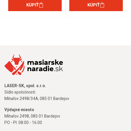
KÚPIŤ
KÚPIŤ
LASER-SK, spol. s.r.o.
Sídlo spoločnosti:
Mihaľov 2498/34A, 085 01 Bardejov
Výdajné miesto
Mihaľov 2498, 085 01 Bardejov
PO - PI: 08:00 - 16:00