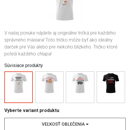
V našej ponuke nájdete aj originálne tričká pre každého
správneho mäsiara! Toto tričko môže byť ako ideálny
darček pre Vás alebo pre niekoho blízkeho. Tričko ktoré
poteší každého chlapa!
Súvisiace produkty
Vyberte variant produktu
VEĽKOSŤ OBLEČENIA