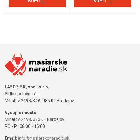
KÚPIŤ
KÚPIŤ
LASER-SK, spol. s.r.o.
Sídlo spoločnosti:
Mihaľov 2498/34A, 085 01 Bardejov
Výdajné miesto
Mihaľov 2498, 085 01 Bardejov
PO - PI: 08:00 - 16:00
Email:
info@masiarskenaradie.sk