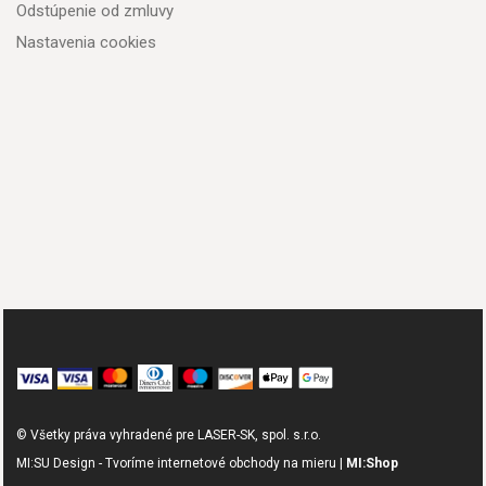
Odstúpenie od zmluvy
Nastavenia cookies
© Všetky práva vyhradené pre LASER-SK, spol. s.r.o.
MI:SU Design - Tvoríme internetové obchody na mieru |
MI:Shop