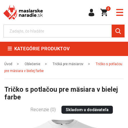
0
KATEGÓRIE PRODUKTOV
Úvod
Oblečenie
Tričká pre mäsiarov
Tričko s potlačou
pre mäsiara v bielej farbe
Tričko s potlačou pre mäsiara v bielej
farbe
Recenzie (0)
Skladom u dodávateľa