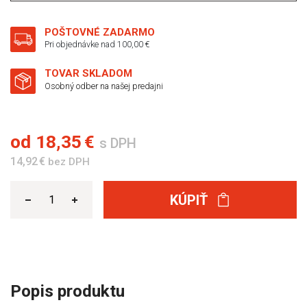
POŠTOVNÉ ZADARMO
Pri objednávke nad 100,00 €
TOVAR SKLADOM
Osobný odber na našej predajni
od
18,35 €
s DPH
14,92 €
bez DPH
KÚPIŤ
Popis produktu