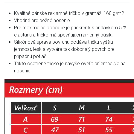
Kvalitné pánske reklamné tričko v gramáži 160 g/m2.
Vhodné pre bežné nosenie.
Pre maximálne pohodlie je priekrčník s prídavkom 5 %
elastanu a tričko má spevňujúci ramenný pásik.
Silikónová úprava povrchu dodáva tričku vyššiu
jemnosť, lesk a vytvára tak dokonalý povrch pre
prípadnú potlač.
Takto ošetrené tričko je navyše oveľa príjemnejšie na
nosenie