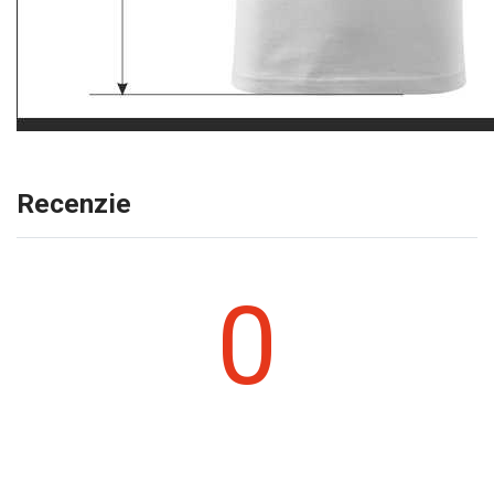
Recenzie
0