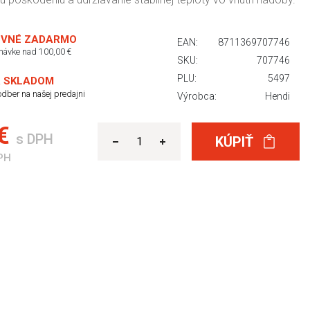
VNÉ ZADARMO
EAN:
8711369707746
dnávke nad 100,00 €
SKU:
707746
PLU:
5497
 SKLADOM
dber na našej predajni
Výrobca:
Hendi
 €
s DPH
KÚPIŤ
PH