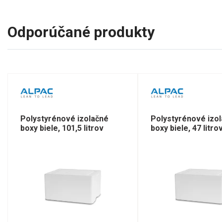
Odporúčané produkty
Polystyrénové izolačné
Polystyrénové izo
boxy biele, 101,5 litrov
boxy biele, 47 litro