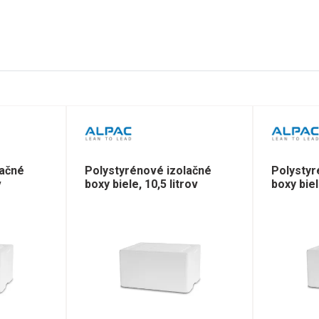
lačné
Polystyrénové izolačné
Polystyr
v
boxy biele, 10,5 litrov
boxy biel