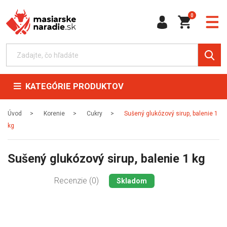
0
KATEGÓRIE PRODUKTOV
Úvod
Korenie
Cukry
Sušený glukózový sirup, balenie 1
kg
Sušený glukózový sirup, balenie 1 kg
Recenzie (0)
Skladom