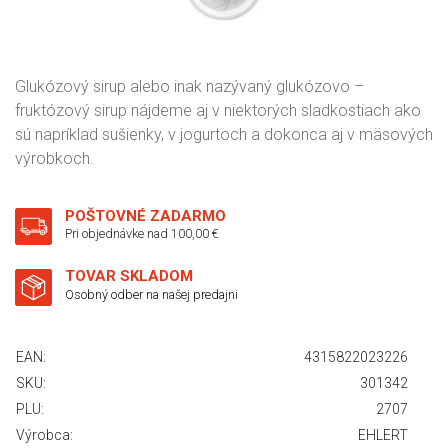
Glukózový sirup alebo inak nazývaný glukózovo –
fruktózový sirup nájdeme aj v niektorých sladkostiach ako
sú napríklad sušienky, v jogurtoch a dokonca aj v mäsových
výrobkoch.
POŠTOVNÉ ZADARMO
Pri objednávke nad 100,00 €
TOVAR SKLADOM
Osobný odber na našej predajni
EAN:
4315822023226
SKU:
301342
PLU:
2707
Výrobca:
EHLERT