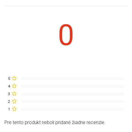
0
5
4
3
2
1
Pre tento produkt neboli pridané žiadne recenzie.