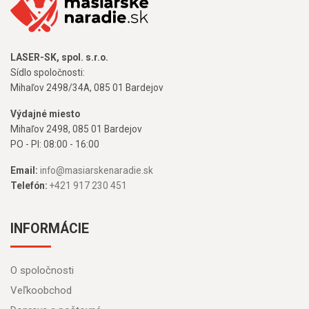
LASER-SK, spol. s.r.o.
Sídlo spoločnosti:
Mihaľov 2498/34A, 085 01 Bardejov
Výdajné miesto
Mihaľov 2498, 085 01 Bardejov
PO - PI: 08:00 - 16:00
Email:
info@masiarskenaradie.sk
Telefón:
+421 917 230 451
INFORMÁCIE
O spoločnosti
Veľkoobchod