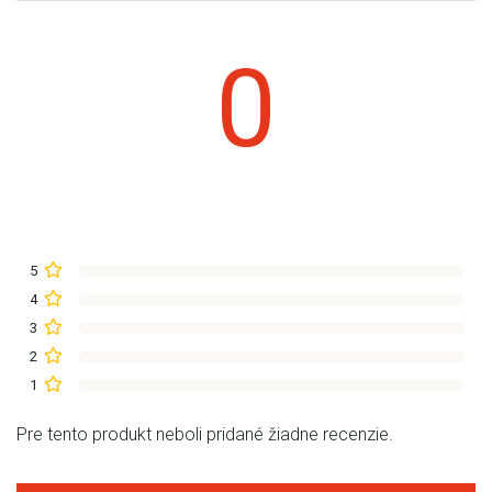
0
5
4
3
2
1
Pre tento produkt neboli pridané žiadne recenzie.