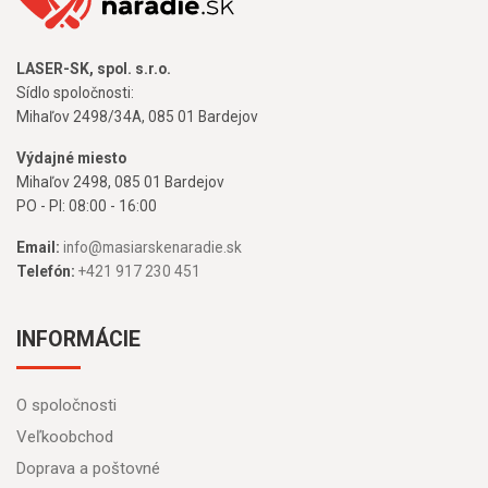
LASER-SK, spol. s.r.o.
Sídlo spoločnosti:
Mihaľov 2498/34A, 085 01 Bardejov
Výdajné miesto
Mihaľov 2498, 085 01 Bardejov
PO - PI: 08:00 - 16:00
Email:
info@masiarskenaradie.sk
Telefón:
+421 917 230 451
INFORMÁCIE
O spoločnosti
Veľkoobchod
Doprava a poštovné