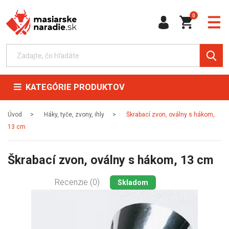
0
KATEGÓRIE PRODUKTOV
Úvod
Háky, tyče, zvony, ihly
Škrabací zvon, oválny s hákom,
13 cm
Škrabací zvon, oválny s hákom, 13 cm
Recenzie (0)
Skladom