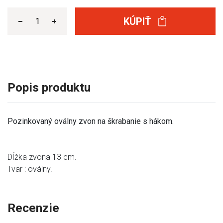
KÚPIŤ
Popis produktu
Pozinkovaný oválny zvon na škrabanie s hákom.
Dĺžka zvona 13 cm.
Tvar : oválny.
Recenzie