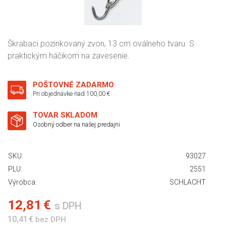
Škrabaci pozinkovaný zvon, 13 cm oválneho tvaru. S
praktickým háčikom na zavesenie.
POŠTOVNÉ ZADARMO
Pri objednávke nad 100,00 €
TOVAR SKLADOM
Osobný odber na našej predajni
SKU:
93027
PLU:
2551
Výrobca:
SCHLACHT
12,81 €
s DPH
10,41 €
bez DPH