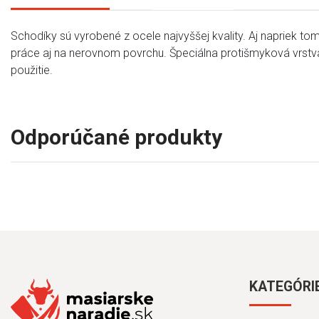
Schodíky sú vyrobené z ocele najvyššej kvality. Aj napriek tom
práce aj na nerovnom povrchu. Špeciálna protišmyková vrstva
použitie.
Odporúčané produkty
KATEGÓRI