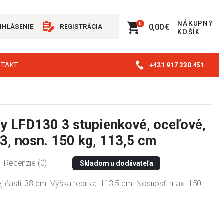
NÁKUPNÝ
0
0,00 €
IHLÁSENIE
REGISTRÁCIA
KOŠÍK
+421 917 230 451
NTAKT
y LFD130 3 stupienkové, oceľové,
, nosn. 150 kg, 113,5 cm
Recenzie (0)
Skladom u dodávateľa
j časti: 38 cm. Výška rebríka: 113,5 cm. Nosnosť: max. 150