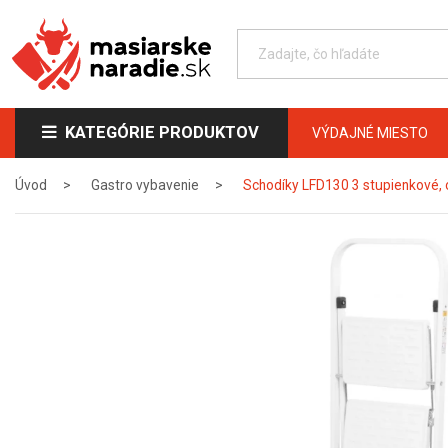
KATEGÓRIE PRODUKTOV
VÝDAJNÉ MIESTO
Úvod
Gastro vybavenie
Schodíky LFD130 3 stupienkové, 