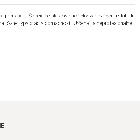
 a prenášajú. Špeciálne plastové nožičky zabezpečujú stabilitu
na rôzne typy prác v domácnosti. Určené na neprofesionálne
IE