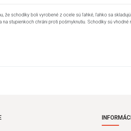
u, že schodíky boli vyrobené z ocele sú ľahké, ľahko sa skladujú
 na stupienkoch chráni proti pošmyknutiu. Schodíky sú vhodné 
E
INFORMÁC