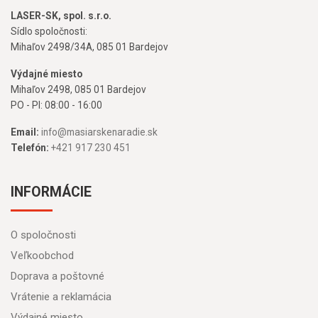
LASER-SK, spol. s.r.o.
Sídlo spoločnosti:
Mihaľov 2498/34A, 085 01 Bardejov
Výdajné miesto
Mihaľov 2498, 085 01 Bardejov
PO - PI: 08:00 - 16:00
Email:
info@masiarskenaradie.sk
Telefón:
+421 917 230 451
INFORMÁCIE
O spoločnosti
Veľkoobchod
Doprava a poštovné
Vrátenie a reklamácia
Výdajné miesto