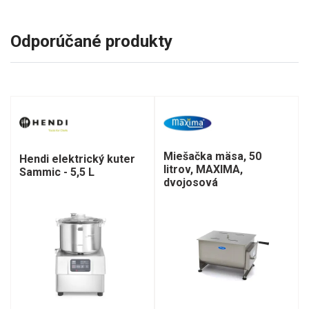
Odporúčané produkty
Miešačka mäsa, 50
Hendi elektrický kuter
litrov, MAXIMA,
Sammic - 5,5 L
dvojosová