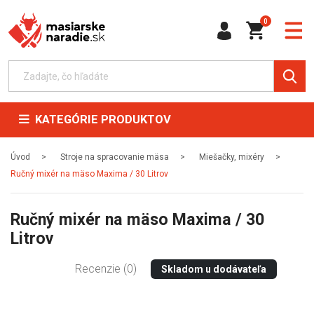
0
KATEGÓRIE PRODUKTOV
Úvod
Stroje na spracovanie mäsa
Miešačky, mixéry
Ručný mixér na mäso Maxima / 30 Litrov
Ručný mixér na mäso Maxima / 30
Litrov
Recenzie (0)
Skladom u dodávateľa