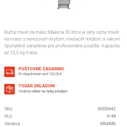
Ručný mixér na mäso Maxima 30 litrov je silný ručný mixér
na mäso s nerezovým krytom, miešacím krídlom a vekom.
Spoľahlivé zariadenie pre profesionálne použitie. Kapacita
až 22,5 kg mäsa.
POŠTOVNÉ ZADARMO
Pri objednávke nad 100,00 €
TOVAR SKLADOM
Osobný odber na našej predajni
SKU:
09300442
PLU:
4148
Výrobca:
MAXIMA