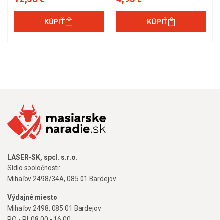
KÚPIŤ
KÚPIŤ
LASER-SK, spol. s.r.o.
Sídlo spoločnosti:
Mihaľov 2498/34A, 085 01 Bardejov
Výdajné miesto
Mihaľov 2498, 085 01 Bardejov
PO - PI: 08:00 - 16:00