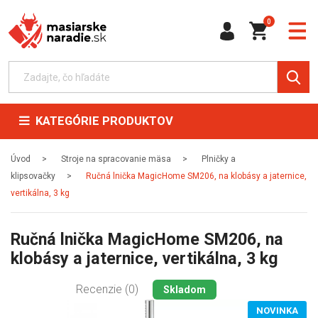
0
KATEGÓRIE PRODUKTOV
Úvod
Stroje na spracovanie mäsa
Plničky a
klipsovačky
Ručná lnička MagicHome SM206, na klobásy a jaternice,
vertikálna, 3 kg
Ručná lnička MagicHome SM206, na
klobásy a jaternice, vertikálna, 3 kg
Recenzie (0)
Skladom
NOVINKA