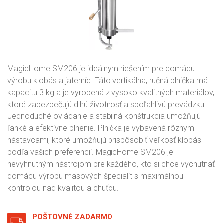
MagicHome SM206 je ideálnym riešením pre domácu
výrobu klobás a jaterníc. Táto vertikálna, ručná plnička má
kapacitu 3 kg a je vyrobená z vysoko kvalitných materiálov,
ktoré zabezpečujú dlhú životnosť a spoľahlivú prevádzku.
Jednoduché ovládanie a stabilná konštrukcia umožňujú
ľahké a efektívne plnenie. Plnička je vybavená rôznymi
nástavcami, ktoré umožňujú prispôsobiť veľkosť klobás
podľa vašich preferencií. MagicHome SM206 je
nevyhnutným nástrojom pre každého, kto si chce vychutnať
domácu výrobu mäsových špecialít s maximálnou
kontrolou nad kvalitou a chuťou.
POŠTOVNÉ ZADARMO