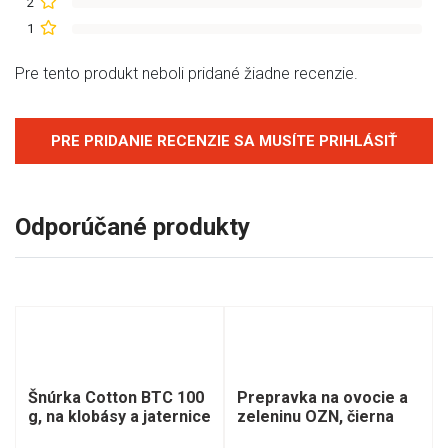
2
1
Pre tento produkt neboli pridané žiadne recenzie.
PRE PRIDANIE RECENZIE SA MUSÍTE PRIHLÁSIŤ
Odporúčané produkty
Šnúrka Cotton BTC 100
Prepravka na ovocie a
g, na klobásy a jaternice
zeleninu OZN, čierna