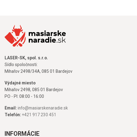
LASER-SK, spol. s.r.o.
Sídlo spoločnosti:
Mihaľov 2498/34A, 085 01 Bardejov
Výdajné miesto
Mihaľov 2498, 085 01 Bardejov
PO - PI: 08:00 - 16:00
Email:
info@masiarskenaradie.sk
Telefón:
+421 917 230 451
INFORMÁCIE