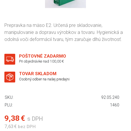
Prepravka na mäso E2. Určená pre skladovanie,
manipulovanie a dopravu výrobkov a tovaru. Hygienická a
odolná voči deformácií tvaru, tým zaručuje dlhú životnosť.
POŠTOVNÉ ZADARMO
Pri objednávke nad 100,00 €
TOVAR SKLADOM
Osobný odber na našej predajni
SKU:
92.05.240
PLU:
1460
9,38 €
s DPH
7,63 €
bez DPH