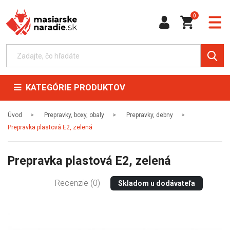
0
KATEGÓRIE PRODUKTOV
Úvod
Prepravky, boxy, obaly
Prepravky, debny
Prepravka plastová E2, zelená
Prepravka plastová E2, zelená
Recenzie (0)
Skladom u dodávateľa