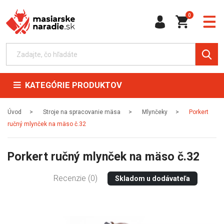
0
KATEGÓRIE PRODUKTOV
Úvod
Stroje na spracovanie mäsa
Mlynčeky
Porkert
ručný mlynček na mäso č.32
Porkert ručný mlynček na mäso č.32
Recenzie (0)
Skladom u dodávateľa