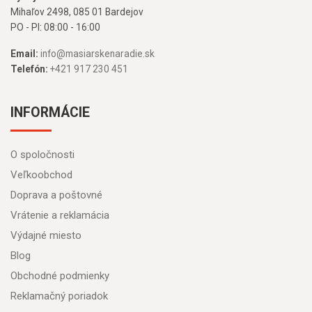
Mihaľov 2498, 085 01 Bardejov
PO - PI: 08:00 - 16:00
Email:
info@masiarskenaradie.sk
Telefón:
+421 917 230 451
INFORMÁCIE
O spoločnosti
Veľkoobchod
Doprava a poštovné
Vrátenie a reklamácia
Výdajné miesto
Blog
Obchodné podmienky
Reklamačný poriadok