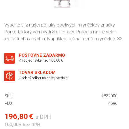
Vyberte si z našej ponuky poctivých mlynčekov značky
Porkert, ktorý vám vydrží dlhé roky. Práca s ním je veľmi
jednoduchá a rýchla. Napríklad náš najmenší mlynček č. 32
POŠTOVNÉ ZADARMO
Pri objednávke nad 100,00 €
TOVAR SKLADOM
Osobný odber na našej predajni
SKU:
9832000
PLU:
4596
196,80 €
s DPH
160,00 €
bez DPH