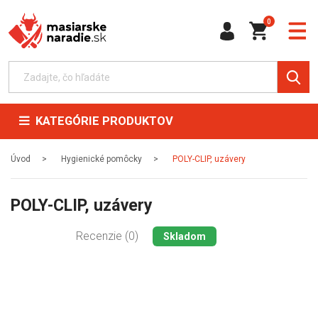
0
KATEGÓRIE PRODUKTOV
Úvod
Hygienické pomôcky
POLY-CLIP, uzávery
POLY-CLIP, uzávery
Recenzie (0)
Skladom