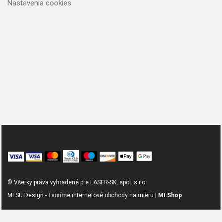
Nastavenia cookies
© Všetky práva vyhradené pre LASER-SK, spol. s.r.o.
MI:SU Design - Tvoríme internetové obchody na mieru |
MI:Shop