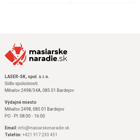
LASER-SK, spol. s.r.o.
Sídlo spoločnosti:
Mihaľov 2498/34A, 085 01 Bardejov
Výdajné miesto
Mihaľov 2498, 085 01 Bardejov
PO - PI: 08:00 - 16:00
Email:
info@masiarskenaradie.sk
Telefón:
+421 917 230 451