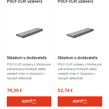
POLY-CLIP, uzávery
POLY-CLIP, uzávery
Skladom u dodávateľa
Skladom u dodávateľa
POLY-CLIP uzávery z hliníka pre
POLY-CLIP uzávery z hliníka pre
zatváranie prírodných alebo
zatváranie prírodných alebo
umelých čriev. K dispozicii v
umelých čriev. K dispozicii v
rôznych veľkostiah.
rôznych veľkostiah.
79,30 €
52,74 €
KÚPIŤ
KÚPIŤ