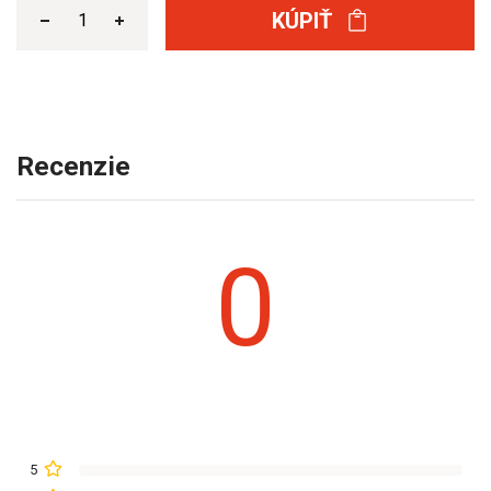
KÚPIŤ
Recenzie
0
5