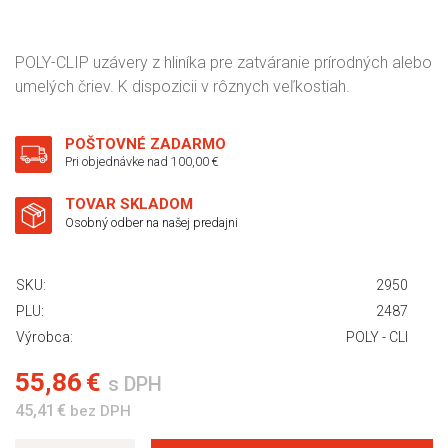
POLY-CLIP uzávery z hliníka pre zatváranie prírodných alebo
umelých čriev. K dispozicii v rôznych veľkostiah.
POŠTOVNÉ ZADARMO
Pri objednávke nad 100,00 €
TOVAR SKLADOM
Osobný odber na našej predajni
SKU:
2950
PLU:
2487
Výrobca:
POLY - CLI
55,86 €
s DPH
45,41 €
bez DPH