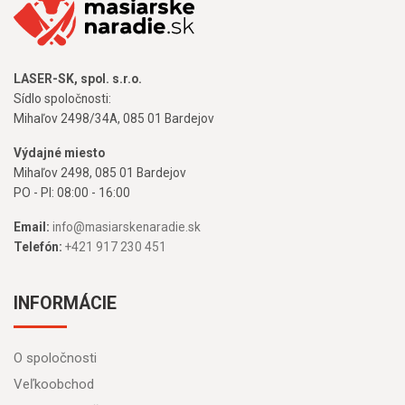
LASER-SK, spol. s.r.o.
Sídlo spoločnosti:
Mihaľov 2498/34A, 085 01 Bardejov
Výdajné miesto
Mihaľov 2498, 085 01 Bardejov
PO - PI: 08:00 - 16:00
Email:
info@masiarskenaradie.sk
Telefón:
+421 917 230 451
INFORMÁCIE
O spoločnosti
Veľkoobchod