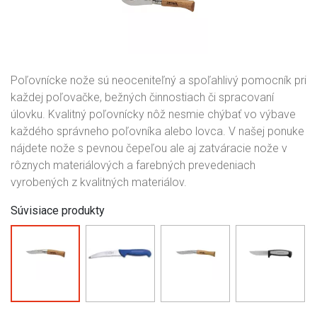
Poľovnícke nože sú neoceniteľný a spoľahlivý pomocník pri
každej poľovačke, bežných činnostiach či spracovaní
úlovku. Kvalitný poľovnícky nôž nesmie chýbať vo výbave
každého správneho poľovníka alebo lovca. V našej ponuke
nájdete nože s pevnou čepeľou ale aj zatváracie nože v
rôznych materiálových a farebných prevedeniach
vyrobených z kvalitných materiálov.
Súvisiace produkty