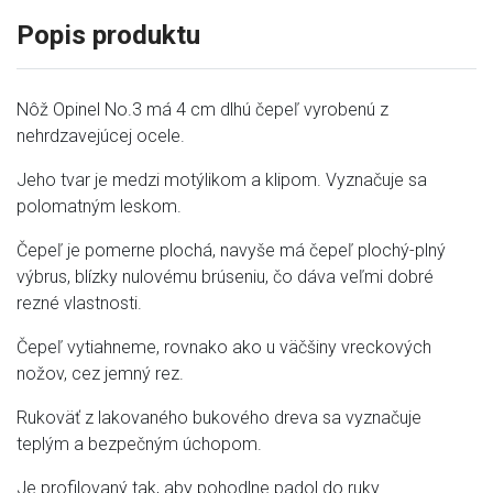
Popis produktu
Nôž Opinel No.3 má 4 cm dlhú čepeľ vyrobenú z
nehrdzavejúcej ocele.
Jeho tvar je medzi motýlikom a klipom. Vyznačuje sa
polomatným leskom.
Čepeľ je pomerne plochá, navyše má čepeľ plochý-plný
výbrus, blízky nulovému brúseniu, čo dáva veľmi dobré
rezné vlastnosti.
Čepeľ vytiahneme, rovnako ako u väčšiny vreckových
nožov, cez jemný rez.
Rukoväť z lakovaného bukového dreva sa vyznačuje
teplým a bezpečným úchopom.
Je profilovaný tak, aby pohodlne padol do ruky.