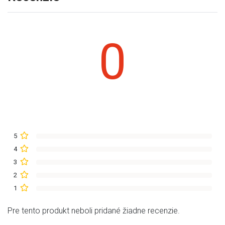
0
5
4
3
2
1
Pre tento produkt neboli pridané žiadne recenzie.