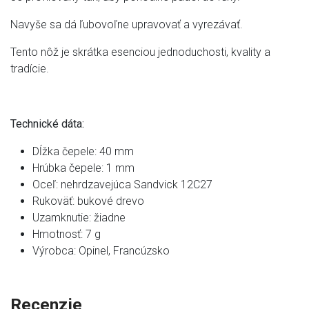
Navyše sa dá ľubovoľne upravovať a vyrezávať.
Tento nôž je skrátka esenciou jednoduchosti, kvality a
tradície.
Technické dáta:
Dĺžka čepele: 40 mm
Hrúbka čepele: 1 mm
Oceľ: nehrdzavejúca Sandvick 12C27
Rukoväť: bukové drevo
Uzamknutie: žiadne
Hmotnosť: 7 g
Výrobca: Opinel, Francúzsko
Recenzie