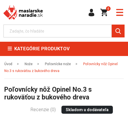
0
KATEGÓRIE PRODUKTOV
Úvod
Nože
Poľovnícke nože
Poľovnícky nôž Opinel
No.3 s rukoväťou z bukového dreva
Poľovnícky nôž Opinel No.3 s
rukoväťou z bukového dreva
Recenzie (0)
Skladom u dodávateľa