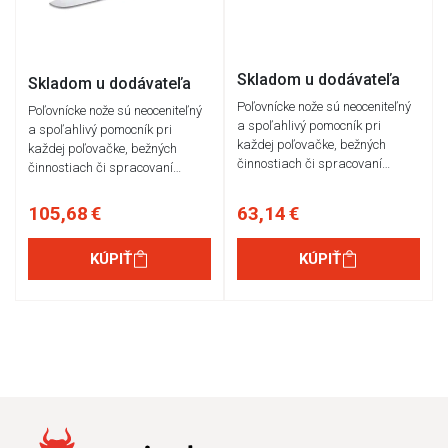
Skladom u dodávateľa
Skladom u dodávateľa
Poľovnícke nože sú neoceniteľný
Poľovnícke nože sú neoceniteľný
a spoľahlivý pomocník pri
a spoľahlivý pomocník pri
každej poľovačke, bežných
každej poľovačke, bežných
činnostiach či spracovaní…
činnostiach či spracovaní…
105,68 €
63,14 €
KÚPIŤ
KÚPIŤ