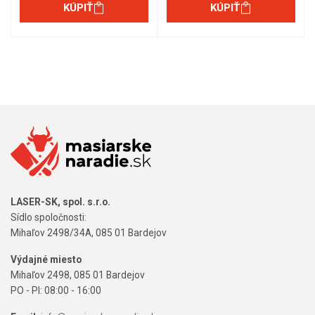
KÚPIŤ
KÚPIŤ
LASER-SK, spol. s.r.o.
Sídlo spoločnosti:
Mihaľov 2498/34A, 085 01 Bardejov
Výdajné miesto
Mihaľov 2498, 085 01 Bardejov
PO - PI: 08:00 - 16:00