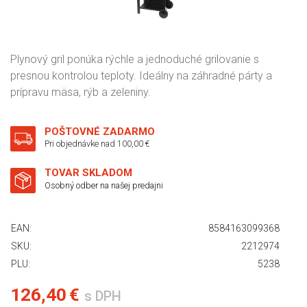
Plynový gril ponúka rýchle a jednoduché grilovanie s
presnou kontrolou teploty. Ideálny na záhradné párty a
prípravu mäsa, rýb a zeleniny.
POŠTOVNÉ ZADARMO
Pri objednávke nad 100,00 €
TOVAR SKLADOM
Osobný odber na našej predajni
EAN:
8584163099368
SKU:
2212974
PLU:
5238
126,40 €
s DPH