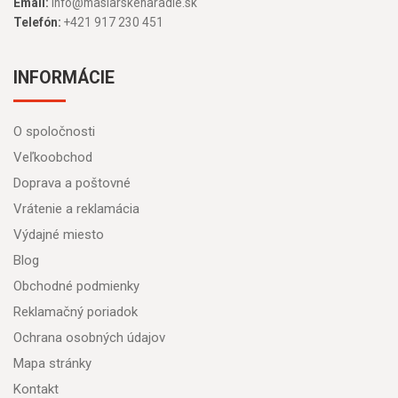
Email:
info@masiarskenaradie.sk
Telefón:
+421 917 230 451
INFORMÁCIE
O spoločnosti
Veľkoobchod
Doprava a poštovné
Vrátenie a reklamácia
Výdajné miesto
Blog
Obchodné podmienky
Reklamačný poriadok
Ochrana osobných údajov
Mapa stránky
Kontakt