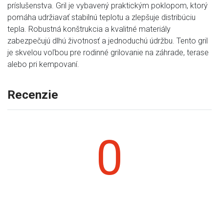
príslušenstva. Gril je vybavený praktickým poklopom, ktorý
pomáha udržiavať stabilnú teplotu a zlepšuje distribúciu
tepla. Robustná konštrukcia a kvalitné materiály
zabezpečujú dlhú životnosť a jednoduchú údržbu. Tento gril
je skvelou voľbou pre rodinné grilovanie na záhrade, terase
alebo pri kempovaní.
Recenzie
0