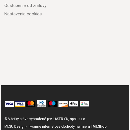
Odstúpenie od zmluvy
Nastavenia cookies
© Všetky práva vyhradené pre LASER-SK, spol. s.r.o.
MI:SU Design - Tvoríme internetové obchody na mieru |
MI:Shop