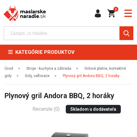
0
KATEGÓRIE PRODUKTOV
Úvod
Stroje - kuchyňa a záhrada
Grilové platne, kontaktné
grily
Grily, vaflovače
Plynový gril Andora BBQ, 2 horáky
Plynový gril Andora BBQ, 2 horáky
Recenzie (0)
Skladom u dodávateľa