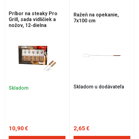
Príbor na steaky Pro
Ražeň na opekanie,
Grill, sada vidličiek a
7x100 cm
nožov, 12-dielna
Skladom u dodávateľa
Skladom
10,90 €
2,65 €