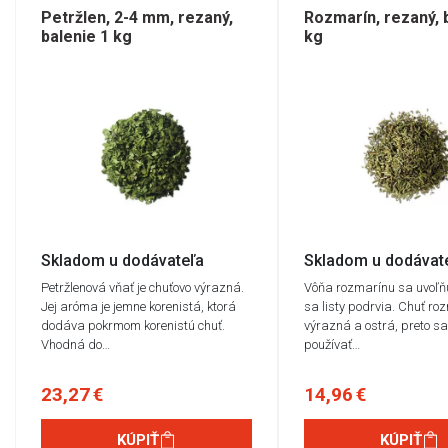
Petržlen, 2-4 mm, rezaný,
Rozmarín, rezaný, 
balenie 1 kg
kg
Skladom u dodávateľa
Skladom u dodávat
Petržlenová vňať je chuťovo výrazná.
Vôňa rozmarínu sa uvoľňu
Jej aróma je jemne korenistá, ktorá
sa listy podrvia. Chuť ro
dodáva pokrmom korenistú chuť.
výrazná a ostrá, preto s
Vhodná do…
používať…
23,27 €
14,96 €
KÚPIŤ
KÚPIŤ