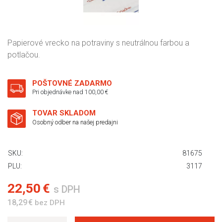
Papierové vrecko na potraviny s neutrálnou farbou a
potlačou.
POŠTOVNÉ ZADARMO
Pri objednávke nad 100,00 €
TOVAR SKLADOM
Osobný odber na našej predajni
SKU:
81675
PLU:
3117
22,50 €
s DPH
18,29 €
bez DPH