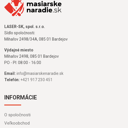
LASER-SK, spol. s.r.o.
Sídlo spoločnosti:
Mihaľov 2498/34A, 085 01 Bardejov
Výdajné miesto
Mihaľov 2498, 085 01 Bardejov
PO - PI: 08:00 - 16:00
Email:
info@masiarskenaradie.sk
Telefón:
+421 917 230 451
INFORMÁCIE
O spoločnosti
Veľkoobchod