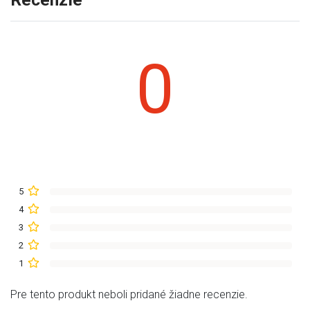
0
5
4
3
2
1
Pre tento produkt neboli pridané žiadne recenzie.