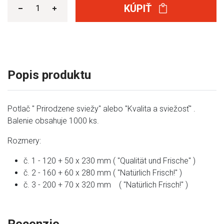
KÚPIŤ
Popis produktu
Potlač " Prirodzene sviežy" alebo "Kvalita a sviežosť" .
Balenie obsahuje 1000 ks.
Rozmery:
č. 1 - 120 + 50 x 230 mm (
"Qualität und Frische" )
č. 2 - 160 + 60 x 280 mm (
"Natürlich Frisch!" )
č. 3 - 200 + 70 x 320 mm (
"Natürlich Frisch!" )
Recenzie