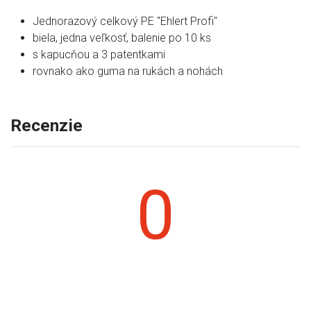
Jednorazový celkový PE "Ehlert Profi"
biela, jedna veľkosť, balenie po 10 ks
s kapucňou a 3 patentkami
rovnako ako guma na rukách a nohách
Recenzie
0