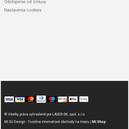
Odstúpenie od zmluvy
Nastavenia cookies
© Všetky práva vyhradené pre LASER-SK, spol. s.r.o.
MI:SU Design - Tvoríme internetové obchody na mieru |
MI:Shop