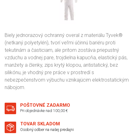
Biely jednorazový ochranný overal z materiálu Tyvek®
(netkaný polyetylén), tvorí veľmi účinnú bariéru proti
tekutinám a časticiam, ale pritom zostáva priepustný
vzduchu a vodnej pare, trojdielna kapucňa, elastický pás,
manžety a členky, zips krytý klopou, antistatický, bez
silikónu, je vhodný pre práce v prostredí s
nebezpečenstvom výbuchu vznikajúcim elektrostatickým
nábojom.
POŠTOVNÉ ZADARMO
Pri objednávke nad 100,00 €
TOVAR SKLADOM
Osobný odber na našej predajni