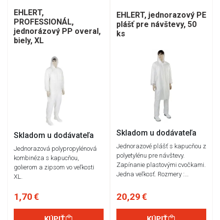
EHLERT,
EHLERT, jednorazový PE
PROFESSIONÁL,
plášť pre návštevy, 50
jednorázový PP overal,
ks
biely, XL
Skladom u dodávateľa
Skladom u dodávateľa
Jednorazové plášť s kapucňou z
Jednorazová polypropylénová
polyetylénu pre návštevy.
kombinéza s kapucňou,
Zapínanie plastovými cvočkami.
golierom a zipsom vo veľkosti
Jedna veľkosť. Rozmery :…
XL.
1,70 €
20,29 €
KÚPIŤ
KÚPIŤ