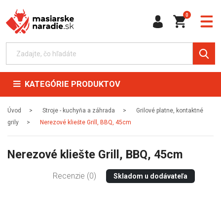
0
KATEGÓRIE PRODUKTOV
Úvod
Stroje - kuchyňa a záhrada
Grilové platne, kontaktné
grily
Nerezové kliešte Grill, BBQ, 45cm
Nerezové kliešte Grill, BBQ, 45cm
Recenzie (0)
Skladom u dodávateľa