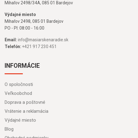
Mihaľov 2498/34A, 085 01 Bardejov
Výdajné miesto
Mihaľov 2498, 085 01 Bardejov
PO - PI: 08:00 - 16:00
Email:
info@masiarskenaradie.sk
Telefón:
+421 917 230 451
INFORMÁCIE
O spoločnosti
Veľkoobchod
Doprava a poštovné
Vrátenie a reklamácia
Výdajné miesto
Blog