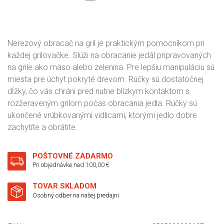
Nerezový obracač na gril je praktickým pomocníkom pri
každej grilovačke. Slúži na obracanie jedál pripravovaných
na grile ako mäso alebo zelenina. Pre lepšiu manipuláciu sú
miesta pre úchyt pokryté drevom. Rúčky sú dostatočnej
dĺžky, čo vás chráni pred nutne blízkym kontaktom s
rozžeraveným grilom počas obracania jedla. Rúčky sú
ukončené vrúbkovanými vidlicami, ktorými jedlo dobre
zachytíte a obrátite.
POŠTOVNÉ ZADARMO
Pri objednávke nad 100,00 €
TOVAR SKLADOM
Osobný odber na našej predajni