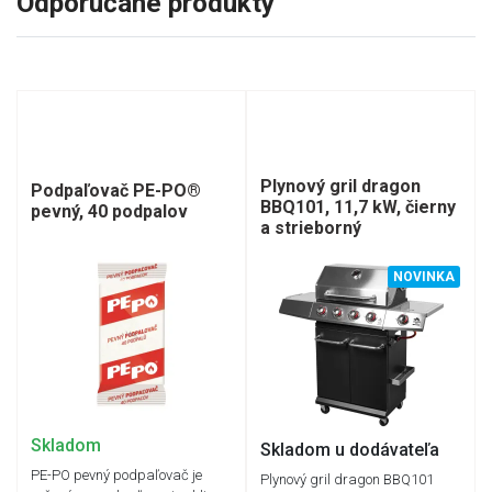
Odporúčané produkty
Plynový gril dragon
Podpaľovač PE-PO®
BBQ101, 11,7 kW, čierny
pevný, 40 podpalov
a strieborný
NOVINKA
Skladom
Skladom u dodávateľa
PE-PO pevný podpaľovač je
Plynový gril dragon BBQ101