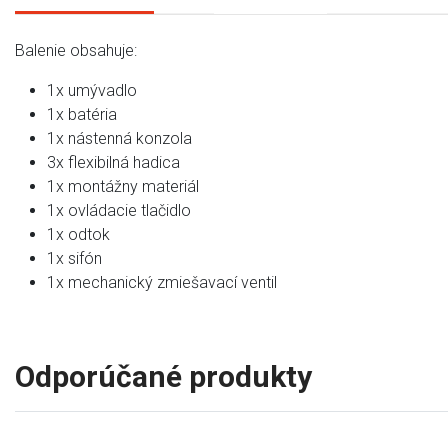
Balenie obsahuje:
1x umývadlo
1x batéria
1x nástenná konzola
3x flexibilná hadica
1x montážny materiál
1x ovládacie tlačidlo
1x odtok
1x sifón
1x mechanický zmiešavací ventil
Odporúčané produkty