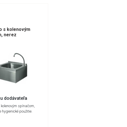
o s kolenovým
m, nerez
u dodávateľa
 kolenovým spínačom,
e hygienické použitie.