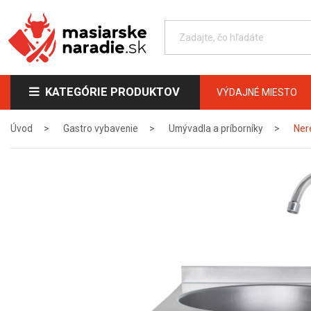
KATEGÓRIE PRODUKTOV
VÝDAJNÉ MIESTO
Úvod
Gastro vybavenie
Umývadla a príborníky
Ner