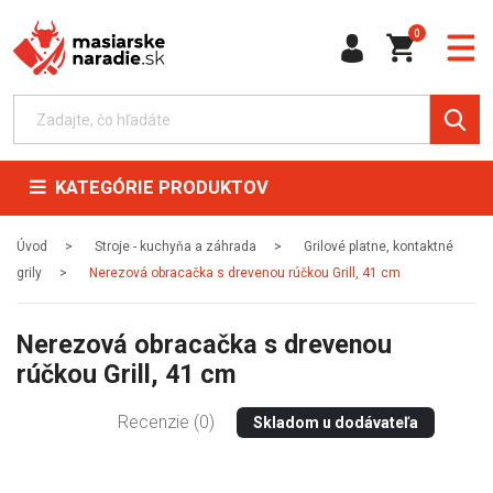
0
KATEGÓRIE PRODUKTOV
Úvod
Stroje - kuchyňa a záhrada
Grilové platne, kontaktné
grily
Nerezová obracačka s drevenou rúčkou Grill, 41 cm
Nerezová obracačka s drevenou
rúčkou Grill, 41 cm
Recenzie (0)
Skladom u dodávateľa