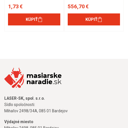
1,73 €
556,70 €
KÚPIŤ
KÚPIŤ
LASER-SK, spol. s.r.o.
Sídlo spoločnosti:
Mihaľov 2498/34A, 085 01 Bardejov
Výdajné miesto