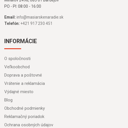
Mihaľov 2498, 085 01 Bardejov
PO - PI: 08:00 - 16:00
Email:
info@masiarskenaradie.sk
Telefón:
+421 917 230 451
INFORMÁCIE
O spoločnosti
Veľkoobchod
Doprava a poštovné
Vrátenie a reklamácia
Výdajné miesto
Blog
Obchodné podmienky
Reklamačný poriadok
Ochrana osobných údajov