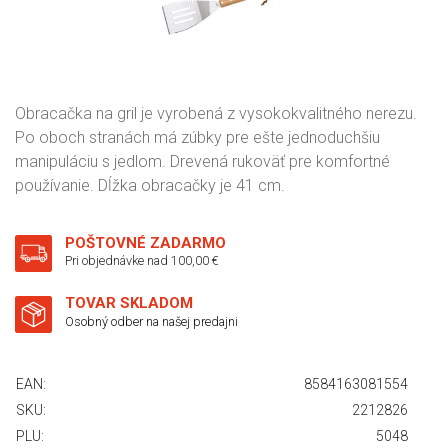
Obracačka na gril je vyrobená z vysokokvalitného nerezu.
Po oboch stranách má zúbky pre ešte jednoduchšiu
manipuláciu s jedlom. Drevená rukoväť pre komfortné
používanie. Dĺžka obracačky je 41 cm.
POŠTOVNÉ ZADARMO
Pri objednávke nad 100,00 €
TOVAR SKLADOM
Osobný odber na našej predajni
EAN:
8584163081554
SKU:
2212826
PLU:
5048