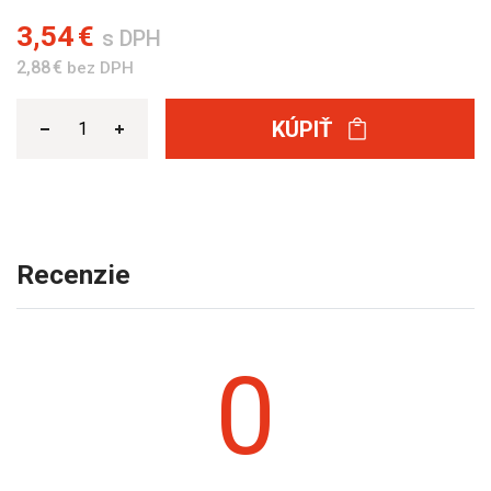
3,54 €
s DPH
2,88 €
bez DPH
KÚPIŤ
Recenzie
0