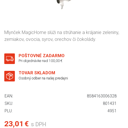
Mlynček MagicHome slúži na strúhanie a krájanie zeleniny,
zemiakov, ovocia, syrov, orechov či čokolády.
POŠTOVNÉ ZADARMO
Pri objednávke nad 100,00 €
TOVAR SKLADOM
Osobný odber na našej predajni
EAN:
8584163006328
SKU:
801431
PLU:
4951
23,01 €
s DPH