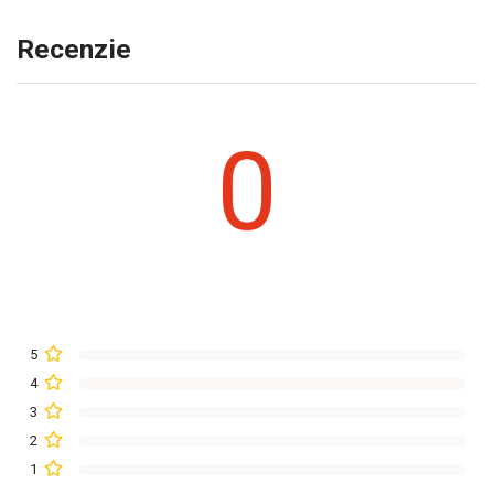
Recenzie
0
5
4
3
2
1