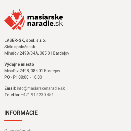
LASER-SK, spol. s.r.o.
Sídlo spoločnosti:
Mihaľov 2498/34A, 085 01 Bardejov
Výdajné miesto
Mihaľov 2498, 085 01 Bardejov
PO - PI: 08:00 - 16:00
Email:
info@masiarskenaradie.sk
Telefón:
+421 917 230 451
INFORMÁCIE
O spoločnosti