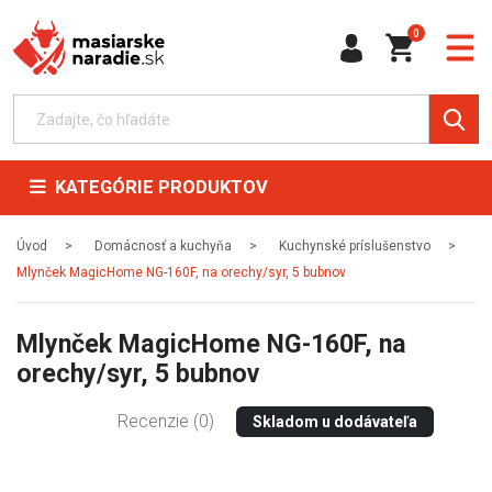
0
KATEGÓRIE PRODUKTOV
Úvod
Domácnosť a kuchyňa
Kuchynské príslušenstvo
Mlynček MagicHome NG-160F, na orechy/syr, 5 bubnov
Mlynček MagicHome NG-160F, na
orechy/syr, 5 bubnov
Recenzie (0)
Skladom u dodávateľa