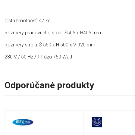
Čistá hmotnosť: 47 kg
Rozmery pracovného stola: Š505 x H405 mm
Rozmery stroja: Š 550 x H 500 x V 920 mm
230 V / 50 Hz / 1 Fáza 750 Watt
Odporúčané produkty