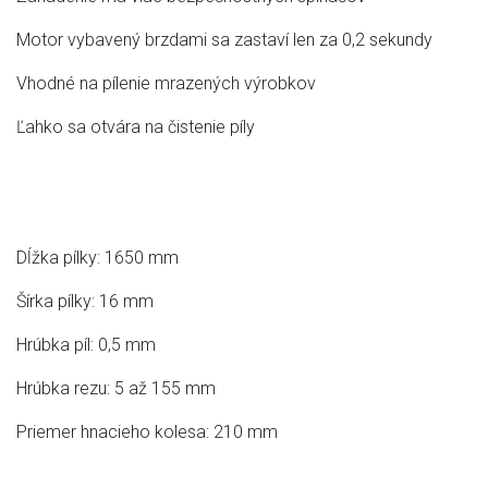
Motor vybavený brzdami sa zastaví len za 0,2 sekundy
Vhodné na pílenie mrazených výrobkov
Ľahko sa otvára na čistenie píly
Dĺžka pílky: 1650 mm
Šírka pílky: 16 mm
Hrúbka píl: 0,5 mm
Hrúbka rezu: 5 až 155 mm
Priemer hnacieho kolesa: 210 mm