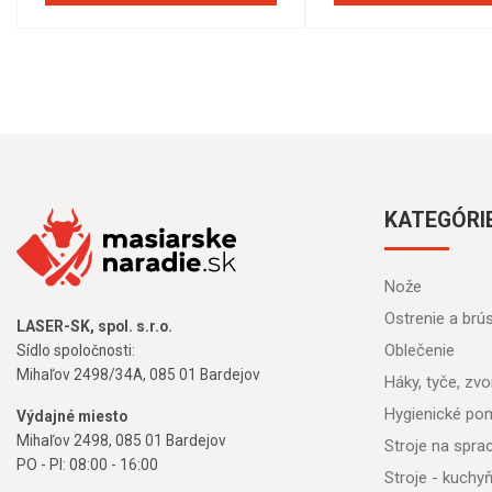
KATEGÓRI
Nože
Ostrenie a brú
LASER-SK, spol. s.r.o.
Oblečenie
Sídlo spoločnosti:
Mihaľov 2498/34A, 085 01 Bardejov
Háky, tyče, zvon
Hygienické po
Výdajné miesto
Mihaľov 2498, 085 01 Bardejov
Stroje na spr
PO - PI: 08:00 - 16:00
Stroje - kuchy