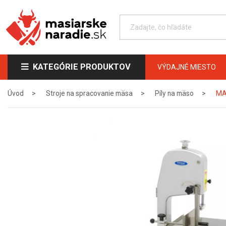
KATEGÓRIE PRODUKTOV
VÝDAJNÉ MIESTO
Úvod
Stroje na spracovanie mäsa
Píly na mäso
MAX