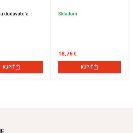
u dodávateľa
Skladom
18,76 €
KÚPIŤ
KÚPIŤ
IE