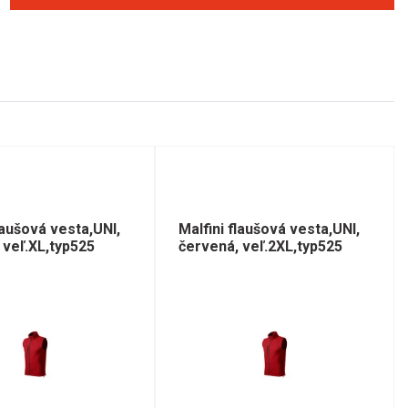
laušová vesta,UNI,
Malfini flaušová vesta,UNI,
 veľ.XL,typ525
červená, veľ.2XL,typ525