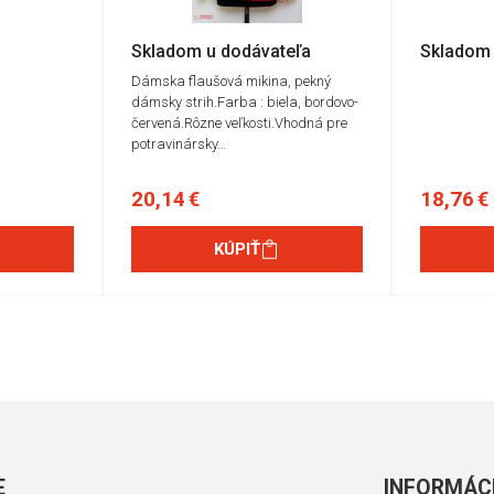
Skladom u dodávateľa
Skladom 
Dámska flaušová mikina, pekný
dámsky strih.Farba : biela, bordovo-
červená.Rôzne veľkosti.Vhodná pre
potravinársky…
20,14 €
18,76 €
KÚPIŤ
E
INFORMÁC