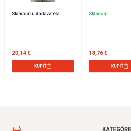
Skladom u dodávateľa
Skladom
20,14 €
18,76 €
KÚPIŤ
KÚPIŤ
KATEGÓRI