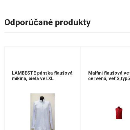
Odporúčané produkty
LAMBESTE pánska flaušová
Malfini flaušová ve
mikina, biela veľ.XL
červená, veľ.S,typ