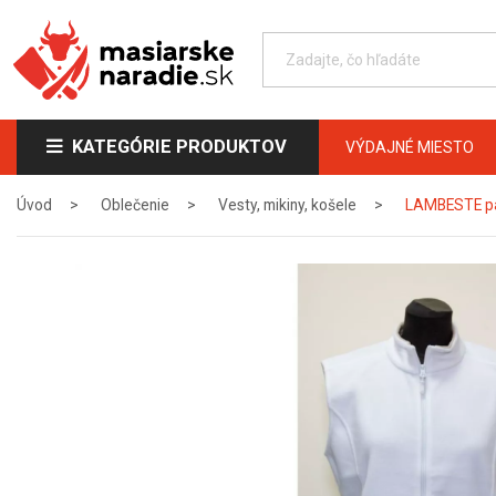
KATEGÓRIE PRODUKTOV
VÝDAJNÉ MIESTO
Úvod
Oblečenie
Vesty, mikiny, košele
LAMBESTE pán